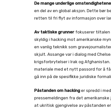
De mange underlige omstendighetene
en del av en global aksjon. Dette bør b
retten til fri flyt av informasjon over 
Av taktiske grunner
fokuserer tiltale
skyldig i hacking mot amerikanske mynd
en vanlig teknikk som gravejournalister
skjult. Assange var i dialog med Chels
krigsforbrytelser i Irak og Afghanistan
materiale med et nytt passord for å få
gå inn på de spesifikke juridiske formal
Påstanden om hacking
er spredd i med
pressemeldingen fra det amerikanske 
at ukritisk gjengivelse av påstanden er