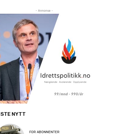
- Annonse -
ISTE NYTT
FOR ABONNENTER