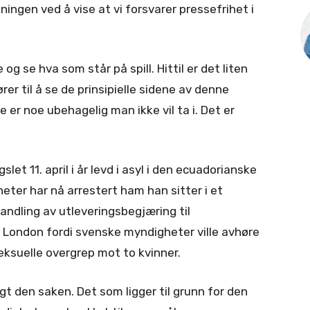
ningen ved å vise at vi forsvarer pressefrihet i
g se hva som står på spill. Hittil er det liten
rer til å se de prinsipielle sidene av denne
er noe ubehagelig man ikke vil ta i. Det er
gslet 11. april i år levd i asyl i den ecuadorianske
ter har nå arrestert ham han sitter i et
ndling av utleveringsbegjæring til
i London fordi svenske myndigheter ville avhøre
eksuelle overgrep mot to kvinner.
gt den saken. Det som ligger til grunn for den