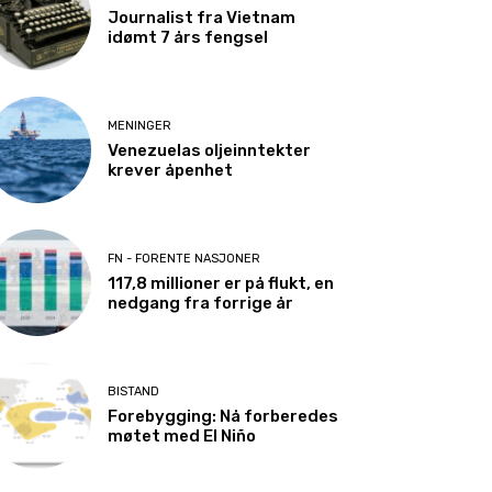
Journalist fra Vietnam
idømt 7 års fengsel
MENINGER
Venezuelas oljeinntekter
krever åpenhet
FN - FORENTE NASJONER
117,8 millioner er på flukt, en
nedgang fra forrige år
BISTAND
Forebygging: Nå forberedes
møtet med El Niño