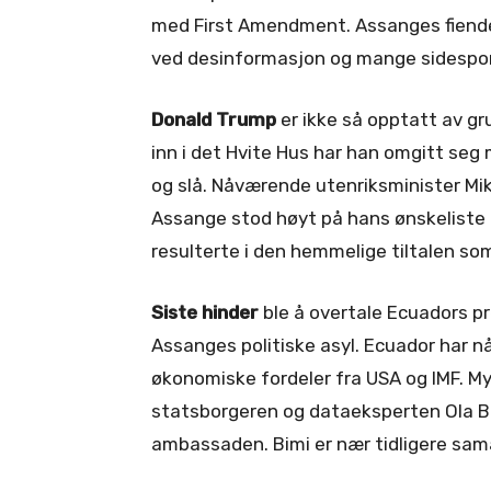
med First Amendment. Assanges fiende
ved desinformasjon og mange sidespor
Donald Trump
er ikke så opptatt av gr
inn i det Hvite Hus har han omgitt seg
og slå. Nåværende utenriksminister Mik
Assange stod høyt på hans ønskeliste 
resulterte i den hemmelige tiltalen som b
Siste hinder
ble å overtale Ecuadors pr
Assanges politiske asyl. Ecuador har nå
økonomiske fordeler fra USA og IMF. M
statsborgeren og dataeksperten Ola Bi
ambassaden. Bimi er nær tidligere sa