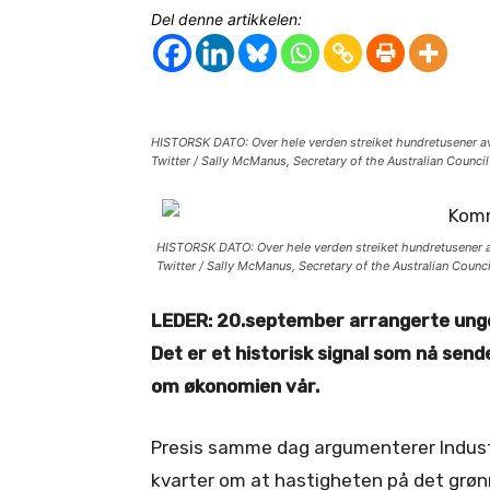
Del denne artikkelen:
HISTORSK DATO: Over hele verden streiket hundretusener av
Twitter / Sally McManus, Secretary of the Australian Counci
HISTORSK DATO: Over hele verden streiket hundretusener a
Twitter / Sally McManus, Secretary of the Australian Counc
LEDER: 20.september arrangerte ungdo
Det er et historisk signal som nå send
om økonomien vår.
Presis samme dag argumenterer Indust
kvarter om at hastigheten på det grønn