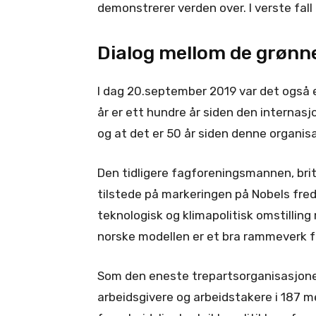
demonstrerer verden over. I verste fall e
Dialog mellom de grønn
I dag 20.september 2019 var det også
år er ett hundre år siden den internasj
og at det er 50 år siden denne organisa
Den tidligere fagforeningsmannen, brite
tilstede på markeringen på Nobels fred
teknologisk og klimapolitisk omstilling
norske modellen er et bra rammeverk fo
Som den eneste trepartsorganisasjonen
arbeidsgivere og arbeidstakere i 187 m