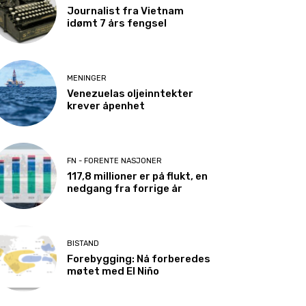
Journalist fra Vietnam
idømt 7 års fengsel
MENINGER
Venezuelas oljeinntekter
krever åpenhet
FN - FORENTE NASJONER
117,8 millioner er på flukt, en
nedgang fra forrige år
BISTAND
Forebygging: Nå forberedes
møtet med El Niño