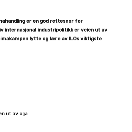
mahandling er en god rettesnor for
internasjonal industripolitikk er veien ut av
 klimakampen lytte og lære av ILOs viktigste
en ut av olja