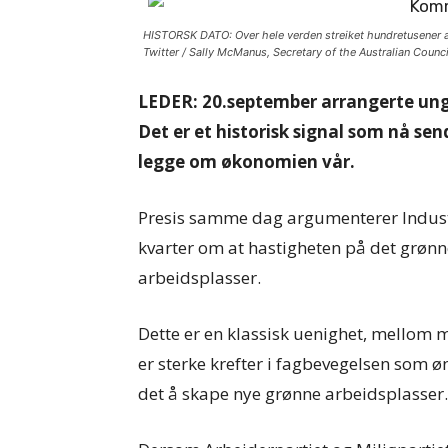
HISTORSK DATO: Over hele verden streiket hundretusener a
Twitter / Sally McManus, Secretary of the Australian Counc
LEDER: 20.september arrangerte ungd
Det er et historisk signal som nå sen
legge om økonomien vår.
Presis samme dag argumenterer Indust
kvarter om at hastigheten på det grønne 
arbeidsplasser.
Dette er en klassisk uenighet, mellom 
er sterke krefter i fagbevegelsen som ø
det å skape nye grønne arbeidsplasser.