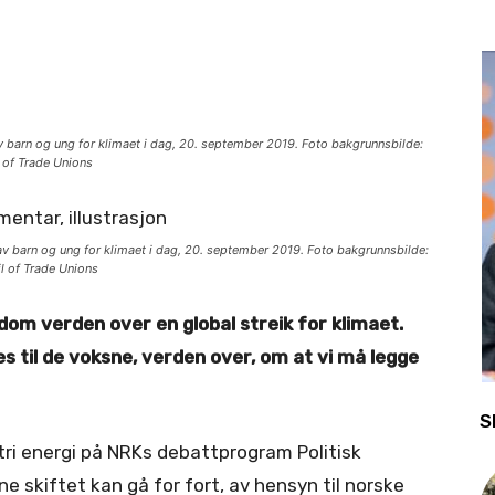
 barn og ung for klimaet i dag, 20. september 2019. Foto bakgrunnsbilde:
l of Trade Unions
v barn og ung for klimaet i dag, 20. september 2019. Foto bakgrunnsbilde:
il of Trade Unions
m verden over en global streik for klimaet.
es til de voksne, verden over, om at vi må legge
S
ri energi på NRKs debattprogram Politisk
e skiftet kan gå for fort, av hensyn til norske