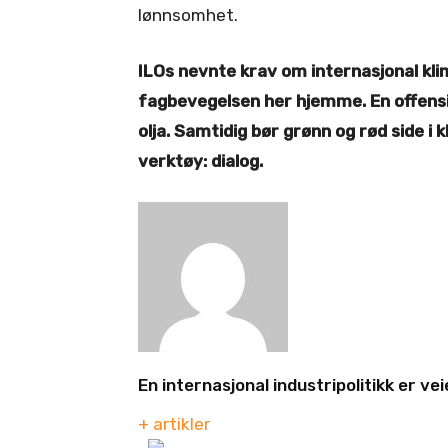
lønnsomhet.
ILOs nevnte krav om internasjonal kli
fagbevegelsen her hjemme. En offensiv 
olja. Samtidig bør grønn og rød side i
verktøy: dialog.
En internasjonal industripolitikk er vei
+ artikler