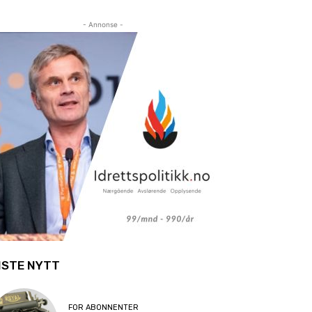
- Annonse -
ISTE NYTT
FOR ABONNENTER