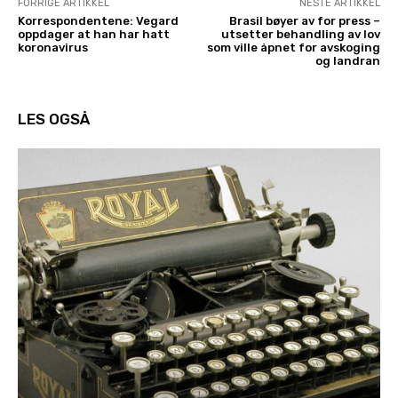
FORRIGE ARTIKKEL
NESTE ARTIKKEL
Korrespondentene: Vegard
Brasil bøyer av for press –
oppdager at han har hatt
utsetter behandling av lov
koronavirus
som ville åpnet for avskoging
og landran
LES OGSÅ