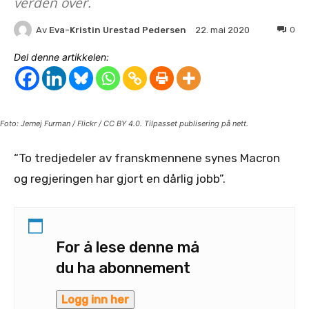
verden over.
Av
Eva-Kristin Urestad Pedersen
0
22. mai 2020
Del denne artikkelen:
Foto: Jernej Furman / Flickr / CC BY 4.0. Tilpasset publisering på nett.
“To tredjedeler av franskmennene synes Macron
og regjeringen har gjort en dårlig jobb”.
For å lese denne må
du ha abonnement
Logg inn her