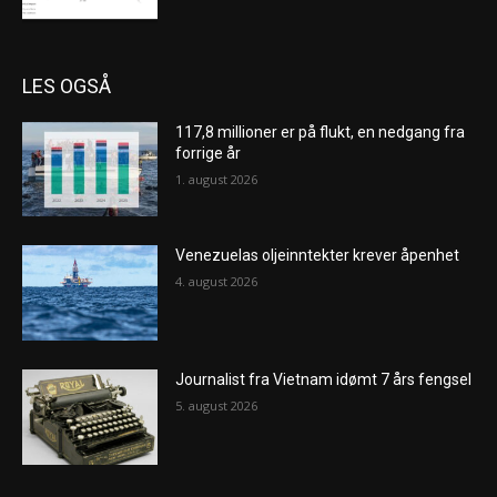
LES OGSÅ
117,8 millioner er på flukt, en nedgang fra
forrige år
1. august 2026
Venezuelas oljeinntekter krever åpenhet
4. august 2026
Journalist fra Vietnam idømt 7 års fengsel
5. august 2026