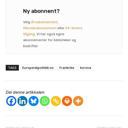
Ny abonnent?
Velg
Årsabonnement
,
Månedsabonnement
eller
24-timers
tilgang
. Vi har også egne
abonnementer for biblioteker og
bedrifter.
TAGS
Europeiskpolitikk.no
Frankrike
korona
Del denne artikkelen: