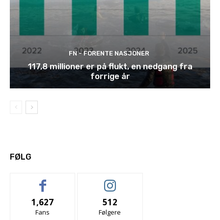
FN - FORENTE NASJONER
117,8 millioner er på flukt, en nedgang fra
forrige år
FØLG
1,627
512
Fans
Følgere