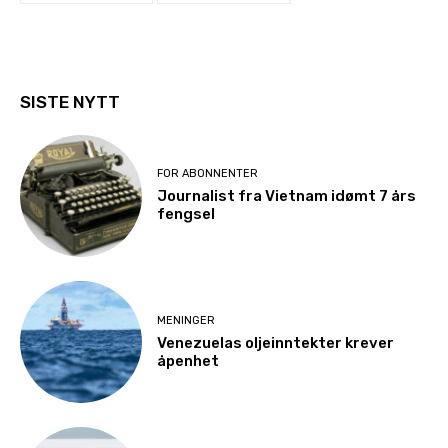
SISTE NYTT
FOR ABONNENTER
Journalist fra Vietnam idømt 7 års
fengsel
MENINGER
Venezuelas oljeinntekter krever
åpenhet