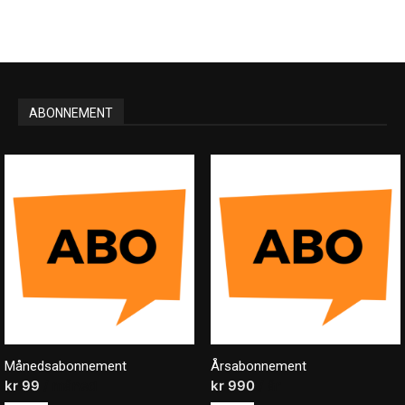
ABONNEMENT
Månedsabonnement
Årsabonnement
kr
99
/ måned
kr
990
/ år