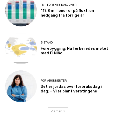
FN - FORENTE NASJONER
117,8 millioner er på flukt, en
nedgang fra forrige år
BISTAND
Forebygging: Nå forberedes møtet
med El Niño
FOR ABONNENTER
Det er jordas overforbruksdag i
dag: – Vi er blant verstingene
Vis mer