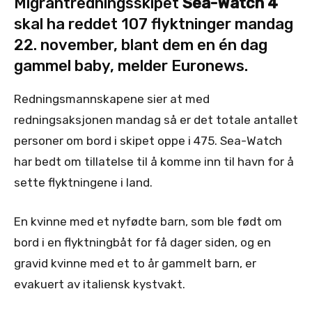
Migrantredningsskipet
Sea-Watch 4
skal ha reddet 107 flyktninger mandag
22. november, blant dem en én dag
gammel baby, melder Euronews.
Redningsmannskapene sier at med
redningsaksjonen mandag så er det totale antallet
personer om bord i skipet oppe i 475. Sea-Watch
har bedt om tillatelse til å komme inn til havn for å
sette flyktningene i land.
En kvinne med et nyfødte barn, som ble født om
bord i en flyktningbåt for få dager siden, og en
gravid kvinne med et to år gammelt barn, er
evakuert av italiensk kystvakt.