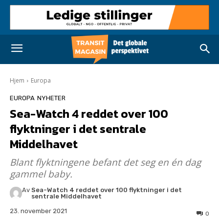
Hjem
Europa
EUROPA
NYHETER
Sea-Watch 4 reddet over 100
flyktninger i det sentrale
Middelhavet
Blant flyktningene befant det seg en én dag
gammel baby.
Av
Sea-Watch 4 reddet over 100 flyktninger i det
sentrale Middelhavet
23. november 2021
0