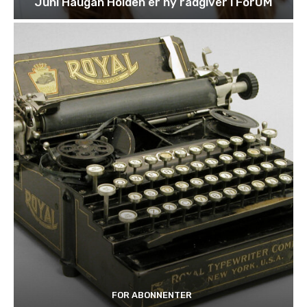
Juni Haugan Holden er ny rådgiver i ForUM
FOR ABONNENTER