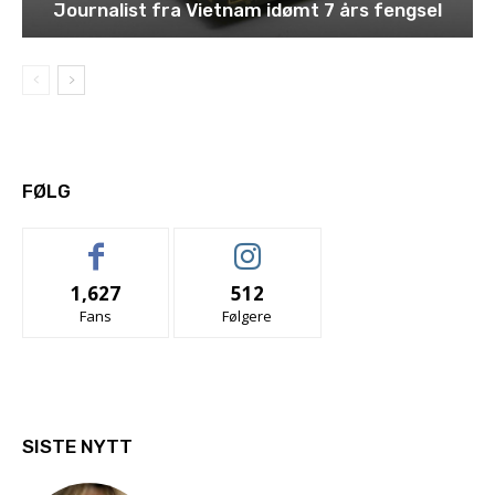
Journalist fra Vietnam idømt 7 års fengsel
FØLG
1,627
512
Fans
Følgere
SISTE NYTT