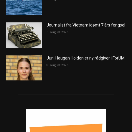
Journalist fra Vietnam idømt 7 års fengsel
5. august 2026
Juni Haugan Holden er ny rådgiver i ForUM
8. august 2026