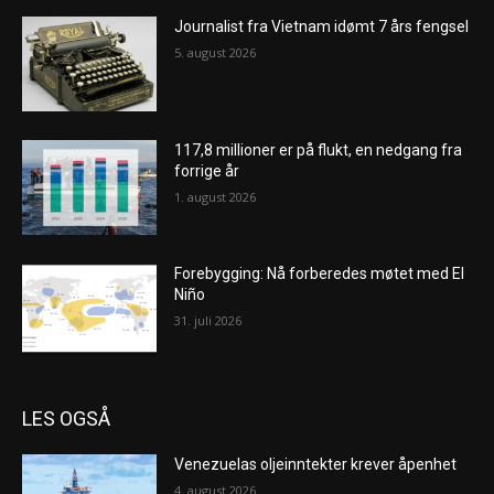
Journalist fra Vietnam idømt 7 års fengsel
5. august 2026
117,8 millioner er på flukt, en nedgang fra
forrige år
1. august 2026
Forebygging: Nå forberedes møtet med El
Niño
31. juli 2026
LES OGSÅ
Venezuelas oljeinntekter krever åpenhet
4. august 2026