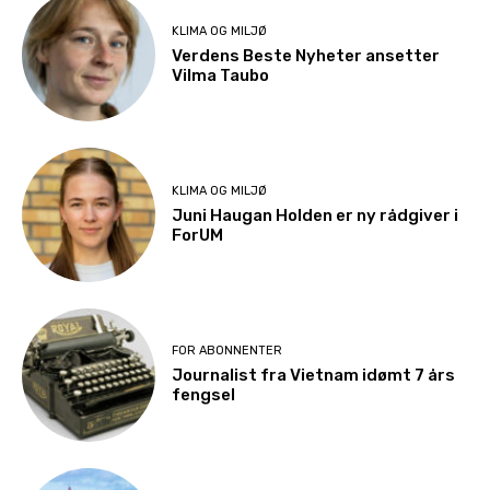
KLIMA OG MILJØ
Verdens Beste Nyheter ansetter
Vilma Taubo
KLIMA OG MILJØ
Juni Haugan Holden er ny rådgiver i
ForUM
FOR ABONNENTER
Journalist fra Vietnam idømt 7 års
fengsel