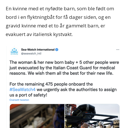
En kvinne med et nyfødte barn, som ble født om
bord i en flyktningbåt for få dager siden, og en
gravid kvinne med et to år gammelt barn, er
evakuert av italiensk kystvakt.