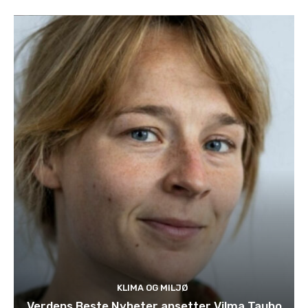
KLIMA OG MILJØ
Verdens Beste Nyheter ansetter Vilma Taubo