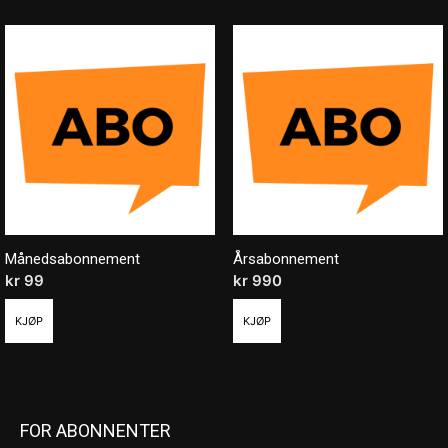
Månedsabonnement
Årsabonnement
kr
99
/ måned
kr
990
/ år
KJØP
KJØP
FOR ABONNENTER