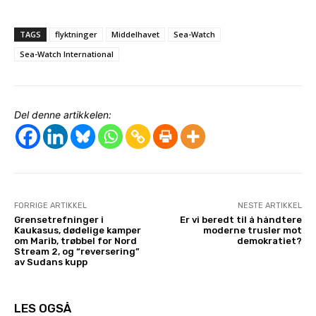
TAGS
flyktninger
Middelhavet
Sea-Watch
Sea-Watch International
Del denne artikkelen:
FORRIGE ARTIKKEL
NESTE ARTIKKEL
Grensetrefninger i
Er vi beredt til å håndtere
Kaukasus, dødelige kamper
moderne trusler mot
om Marib, trøbbel for Nord
demokratiet?
Stream 2, og “reversering”
av Sudans kupp
LES OGSÅ