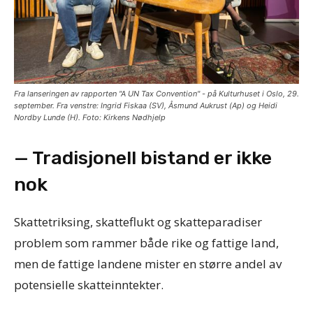
Fra lanseringen av rapporten "A UN Tax Convention" - på Kulturhuset i Oslo, 29.
september. Fra venstre: Ingrid Fiskaa (SV), Åsmund Aukrust (Ap) og Heidi
Nordby Lunde (H). Foto: Kirkens Nødhjelp
— Tradisjonell bistand er ikke
nok
Skattetriksing, skatteflukt og skatteparadiser
problem som rammer både rike og fattige land,
men de fattige landene mister en større andel av
potensielle skatteinntekter.