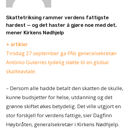
Skattetriksing rammer verdens fattigste
hardest — og det haster å gjøre noe med det,
mener Kirkens Nødhjelp
+ artikler
Tirsdag 27.september ga FNs generalsekretær
António Guterres tydelig støtte til en global
skatteavtale.
– Dersom alle hadde betalt den skatten de skulle,
kunne budsjetter for helse, utdanning og det
grønne skiftet økes betydelig. Det ville utgjort en
stor forskjell for verdens fattige, sier Dagfinn
Høybråten, generalsekretær i Kirkens Nødhjelp.