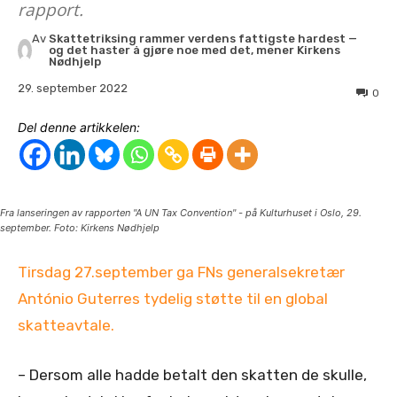
rapport.
Av
Skattetriksing rammer verdens fattigste hardest —
og det haster å gjøre noe med det, mener Kirkens
Nødhjelp
29. september 2022
0
Del denne artikkelen:
Fra lanseringen av rapporten "A UN Tax Convention" - på Kulturhuset i Oslo, 29.
september. Foto: Kirkens Nødhjelp
Tirsdag 27.september ga FNs generalsekretær
António Guterres tydelig støtte til en global
skatteavtale.
– Dersom alle hadde betalt den skatten de skulle,