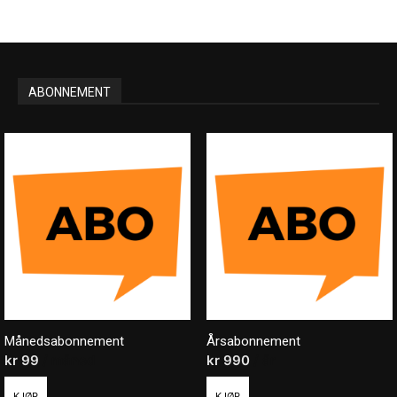
ABONNEMENT
Månedsabonnement
Årsabonnement
kr
99
/ måned
kr
990
/ år
KJØP
KJØP