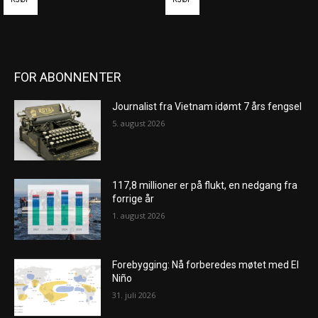
FOR ABONNENTER
Journalist fra Vietnam idømt 7 års fengsel
5. august 2026
117,8 millioner er på flukt, en nedgang fra
forrige år
1. august 2026
Forebygging: Nå forberedes møtet med El
Niño
31. juli 2026