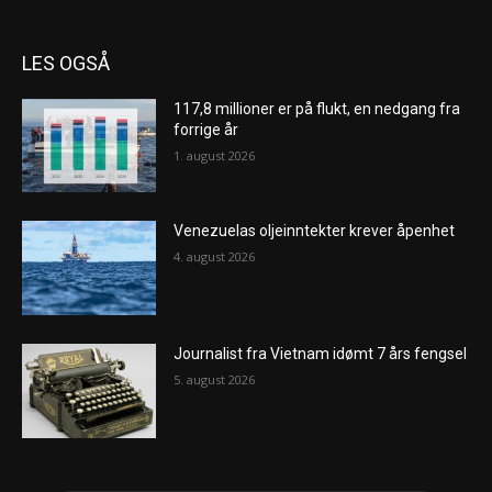
LES OGSÅ
117,8 millioner er på flukt, en nedgang fra
forrige år
1. august 2026
Venezuelas oljeinntekter krever åpenhet
4. august 2026
Journalist fra Vietnam idømt 7 års fengsel
5. august 2026