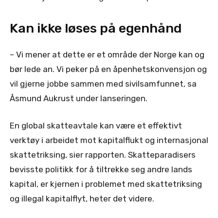
Kan ikke løses på egenhånd
– Vi mener at dette er et område der Norge kan og
bør lede an. Vi peker på en åpenhetskonvensjon og
vil gjerne jobbe sammen med sivilsamfunnet, sa
Åsmund Aukrust under lanseringen.
En global skatteavtale kan være et effektivt
verktøy i arbeidet mot kapitalflukt og internasjonal
skattetriksing, sier rapporten. Skatteparadisers
bevisste politikk for å tiltrekke seg andre lands
kapital, er kjernen i problemet med skattetriksing
og illegal kapitalflyt, heter det videre.