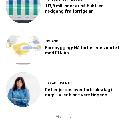
117,8 millioner er på flukt, en
nedgang fra forrige år
BISTAND
Forebygging: Nå forberedes møtet
med El Niño
FOR ABONNENTER
Det er jordas overforbruksdag i
dag: – Vi er blant verstingene
Vis mer