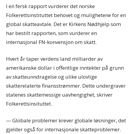
I en fersk rapport vurderer det norske
Folkerettsinstituttet behovet og mulighetene for en
global skatteavtale. Det er Kirkens Nødhjelp som
har bestilt rapporten, som vurderer en
internasjonal FN-konvensjon om skatt.
Hvert år taper verdens land milliarder av
amerikanske dollar i offentlige inntekter på grunn
av skatteunndragelse og ulike ulovlige
skatterelaterte finansstrømmer. Dette undergraver
statenes skattemessige uavhengighet, skriver
Folkerettsinsituttet.
— Globale problemer krever globale løsninger, det
gjelder også for internasjonale skatteproblemer.