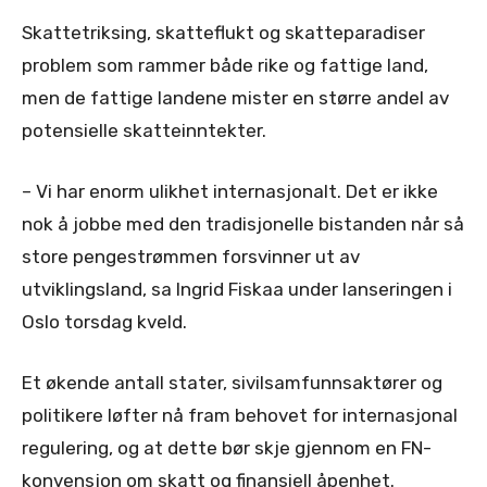
Skattetriksing, skatteflukt og skatteparadiser
problem som rammer både rike og fattige land,
men de fattige landene mister en større andel av
potensielle skatteinntekter.
– Vi har enorm ulikhet internasjonalt. Det er ikke
nok å jobbe med den tradisjonelle bistanden når så
store pengestrømmen forsvinner ut av
utviklingsland, sa Ingrid Fiskaa under lanseringen i
Oslo torsdag kveld.
Et økende antall stater, sivilsamfunnsaktører og
politikere løfter nå fram behovet for internasjonal
regulering, og at dette bør skje gjennom en FN-
konvensjon om skatt og finansiell åpenhet.