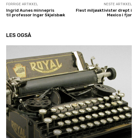
FORRIGE ARTIKKEL
NESTE ARTIKKEL
Ingrid Aunes minnepris
Flest miljøaktivister drept i
til professor Inger Skjelsbæk
Mexico i fjor
LES OGSÅ