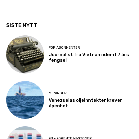
SISTE NYTT
FOR ABONNENTER
Journalist fra Vietnam idømt 7 års
fengsel
MENINGER
Venezuelas oljeinntekter krever
åpenhet
FN - FORENTE NASJONER