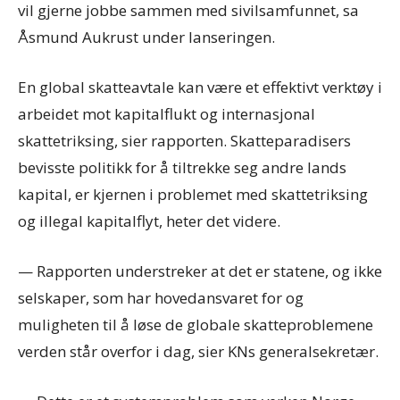
vil gjerne jobbe sammen med sivilsamfunnet, sa
Åsmund Aukrust under lanseringen.
En global skatteavtale kan være et effektivt verktøy i
arbeidet mot kapitalflukt og internasjonal
skattetriksing, sier rapporten. Skatteparadisers
bevisste politikk for å tiltrekke seg andre lands
kapital, er kjernen i problemet med skattetriksing
og illegal kapitalflyt, heter det videre.
— Rapporten understreker at det er statene, og ikke
selskaper, som har hovedansvaret for og
muligheten til å løse de globale skatteproblemene
verden står overfor i dag, sier KNs generalsekretær.