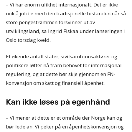
– Vi har enorm ulikhet internasjonalt. Det er ikke
nok å jobbe med den tradisjonelle bistanden når så
store pengestrømmen forsvinner ut av
utviklingsland, sa Ingrid Fiskaa under lanseringen i
Oslo torsdag kveld.
Et økende antall stater, sivilsamfunnsaktører og
politikere løfter nå fram behovet for internasjonal
regulering, og at dette bør skje gjennom en FN-
konvensjon om skatt og finansiell åpenhet.
Kan ikke løses på egenhånd
– Vi mener at dette er et område der Norge kan og
bør lede an. Vi peker på en åpenhetskonvensjon og