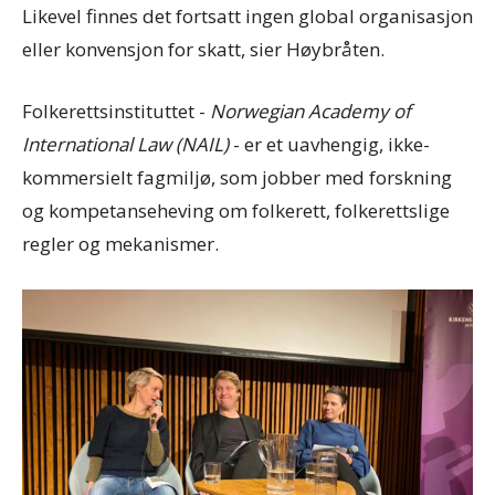
Likevel finnes det fortsatt ingen global organisasjon
eller konvensjon for skatt, sier Høybråten.
Folkerettsinstituttet -
Norwegian Academy of
International Law (NAIL)
- er et uavhengig, ikke-
kommersielt fagmiljø, som jobber med forskning
og kompetanseheving om folkerett, folkerettslige
regler og mekanismer.