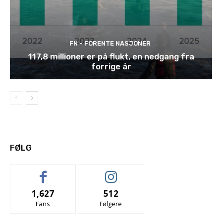
FN - FORENTE NASJONER
117,8 millioner er på flukt, en nedgang fra
forrige år
FØLG
1,627
512
Fans
Følgere