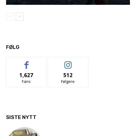
FØLG
1,627
512
Fans
Følgere
SISTE NYTT