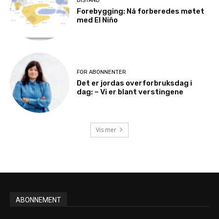
BISTAND
Forebygging: Nå forberedes møtet
med El Niño
FOR ABONNENTER
Det er jordas overforbruksdag i
dag: – Vi er blant verstingene
Vis mer
ABONNEMENT