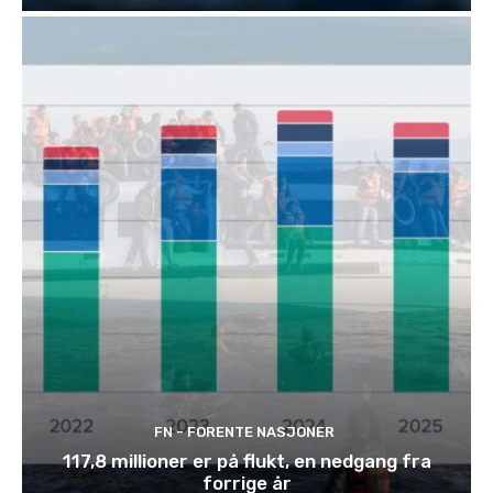
FN - FORENTE NASJONER
117,8 millioner er på flukt, en nedgang fra
forrige år