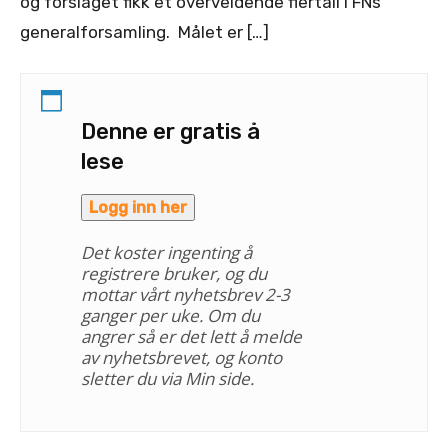
og forslaget fikk et overveldende flertall i FNs
generalforsamling. Målet er […]
Denne er gratis å
lese
Logg inn her
Det koster ingenting å
registrere bruker, og du
mottar vårt nyhetsbrev 2-3
ganger per uke. Om du
angrer så er det lett å melde
av nyhetsbrevet, og konto
sletter du via Min side.