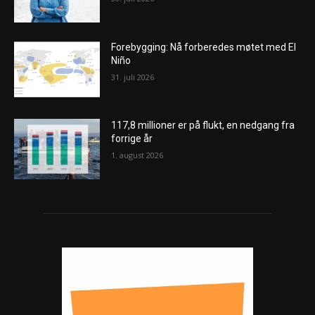
Forebygging: Nå forberedes møtet med El
Niño
31. juli 2026
117,8 millioner er på flukt, en nedgang fra
forrige år
1. august 2026