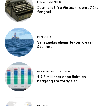
FOR ABONNENTER
Journalist fra Vietnam idømt 7 års
fengsel
MENINGER
Venezuelas oljeinntekter krever
åpenhet
FN - FORENTE NASJONER
117,8 millioner er på flukt, en
nedgang fra forrige år