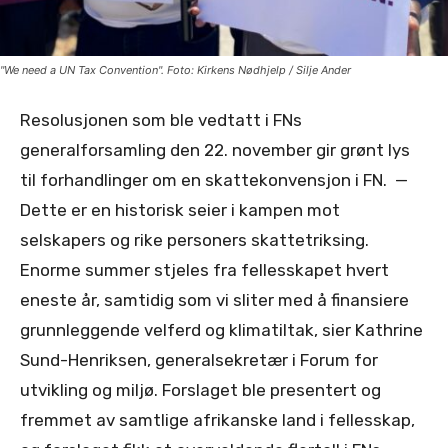
"We need a UN Tax Convention". Foto: Kirkens Nødhjelp / Silje Ander
Resolusjonen som ble vedtatt i FNs
generalforsamling den 22. november gir grønt lys
til forhandlinger om en skattekonvensjon i FN. —
Dette er en historisk seier i kampen mot
selskapers og rike personers skattetriksing.
Enorme summer stjeles fra fellesskapet hvert
eneste år, samtidig som vi sliter med å finansiere
grunnleggende velferd og klimatiltak, sier Kathrine
Sund-Henriksen, generalsekretær i Forum for
utvikling og miljø. Forslaget ble presentert og
fremmet av samtlige afrikanske land i fellesskap,