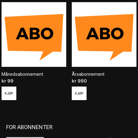
Månedsabonnement
Årsabonnement
kr
99
/ måned
kr
990
/ år
KJØP
KJØP
FOR ABONNENTER