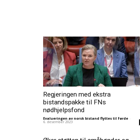
Regjeringen med ekstra
bistandspakke til FNs
nødhjelpsfond
Evalueringen av norsk bistand flyttes til Førde
-
6. desember 2023