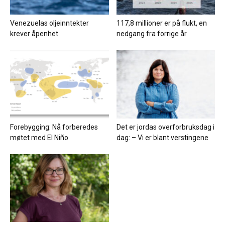
Venezuelas oljeinntekter
117,8 millioner er på flukt, en
krever åpenhet
nedgang fra forrige år
Forebygging: Nå forberedes
Det er jordas overforbruksdag i
møtet med El Niño
dag: – Vi er blant verstingene