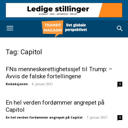
Tag: Capitol
FNs menneskerettighetssjef til Trump: –
Avvis de falske fortellingene
Redaksjonen
-
8. januar 2021
0
En hel verden fordømmer angrepet på
Capitol
En hel verden fordømmer angrepet på Capitol
-
7. januar 2021
0