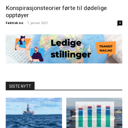
Konspirasjonsteorier førte til dødelige
opptøyer
Faktisk.no
-
7. januar 2021
0
SISTE NYTT