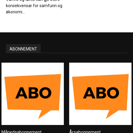
konsekvensar for samfunn og
økonomi...
ABONNEMENT
Månedsabonnement
Årsabonnement