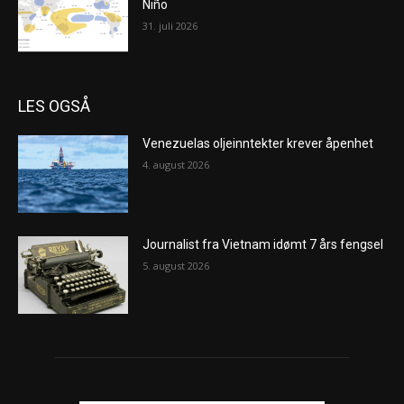
Niño
31. juli 2026
LES OGSÅ
Venezuelas oljeinntekter krever åpenhet
4. august 2026
Journalist fra Vietnam idømt 7 års fengsel
5. august 2026