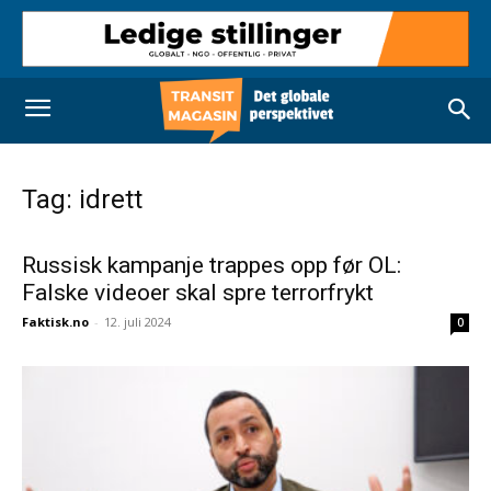
Tag: idrett
Russisk kampanje trappes opp før OL:
Falske videoer skal spre terrorfrykt
Faktisk.no
-
12. juli 2024
0