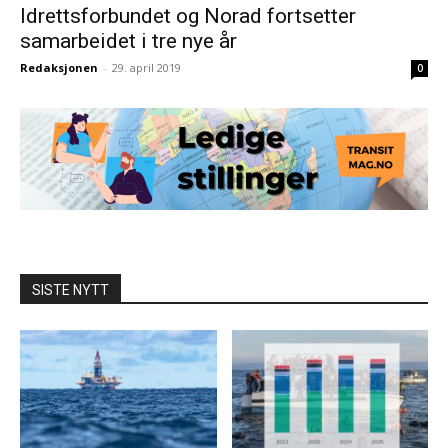
Idrettsforbundet og Norad fortsetter
samarbeidet i tre nye år
Redaksjonen
-
29. april 2019
0
SISTE NYTT