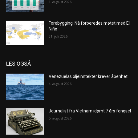
1. august 2026
Forebygging: Nå forberedes møtet med El
Niño
31. juli 2026
LES OGSÅ
Venezuelas oljeinntekter krever åpenhet
4. august 2026
Journalist fra Vietnam idømt 7 års fengsel
5. august 2026