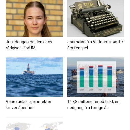
Juni Haugan Holden er ny
Journalist fra Vietnam idømt 7
rådgiver i ForUM
års fengsel
Venezuelas oljeinntekter
117,8 millioner er på flukt, en
krever åpenhet
nedgang fra forrige år