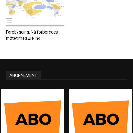
Forebygging: Nå forberedes
møtet med El Niño
ABONNEMENT