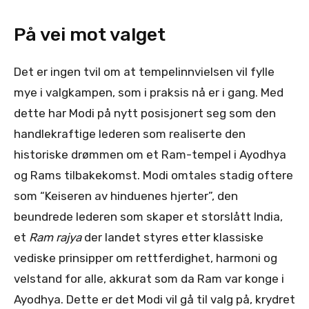
På vei mot valget
Det er ingen tvil om at tempelinnvielsen vil fylle
mye i valgkampen, som i praksis nå er i gang. Med
dette har Modi på nytt posisjonert seg som den
handlekraftige lederen som realiserte den
historiske drømmen om et Ram-tempel i Ayodhya
og Rams tilbakekomst. Modi omtales stadig oftere
som “Keiseren av hinduenes hjerter”, den
beundrede lederen som skaper et storslått India,
et
Ram rajya
der landet styres etter klassiske
vediske prinsipper om rettferdighet, harmoni og
velstand for alle, akkurat som da Ram var konge i
Ayodhya. Dette er det Modi vil gå til valg på, krydret