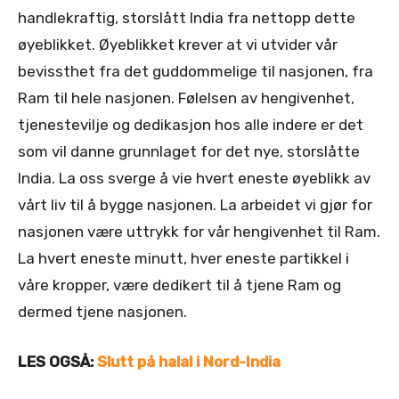
handlekraftig, storslått India fra nettopp dette
øyeblikket. Øyeblikket krever at vi utvider vår
bevissthet fra det guddommelige til nasjonen, fra
Ram til hele nasjonen. Følelsen av hengivenhet,
tjenestevilje og dedikasjon hos alle indere er det
som vil danne grunnlaget for det nye, storslåtte
India. La oss sverge å vie hvert eneste øyeblikk av
vårt liv til å bygge nasjonen. La arbeidet vi gjør for
nasjonen være uttrykk for vår hengivenhet til Ram.
La hvert eneste minutt, hver eneste partikkel i
våre kropper, være dedikert til å tjene Ram og
dermed tjene nasjonen.
LES OGSÅ:
Slutt på halal i Nord-India