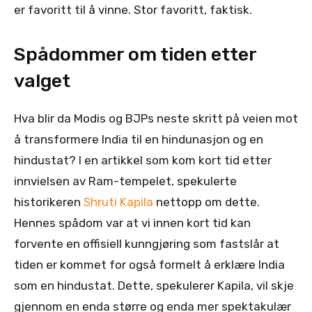
er favoritt til å vinne. Stor favoritt, faktisk.
Spådommer om tiden etter
valget
Hva blir da Modis og BJPs neste skritt på veien mot
å transformere India til en hindunasjon og en
hindustat? I en artikkel som kom kort tid etter
innvielsen av Ram-tempelet, spekulerte
historikeren
Shruti Kapila
nettopp om dette.
Hennes spådom var at vi innen kort tid kan
forvente en offisiell kunngjøring som fastslår at
tiden er kommet for også formelt å erklære India
som en hindustat. Dette, spekulerer Kapila, vil skje
gjennom en enda større og enda mer spektakulær