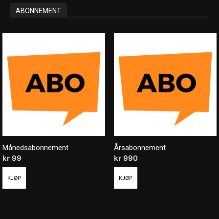
ABONNEMENT
Månedsabonnement
Årsabonnement
kr
99
/ måned
kr
990
/ år
KJØP
KJØP