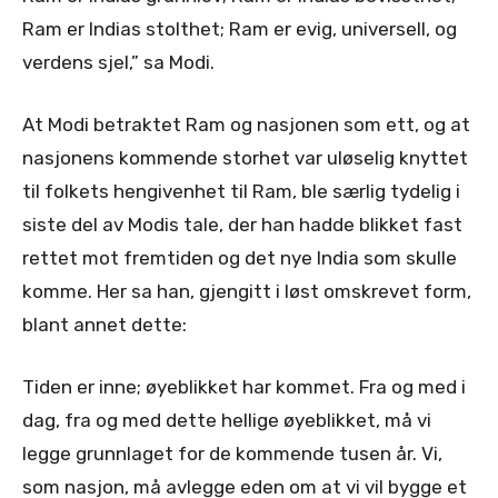
Ram er Indias stolthet; Ram er evig, universell, og
verdens sjel,” sa Modi.
At Modi betraktet Ram og nasjonen som ett, og at
nasjonens kommende storhet var uløselig knyttet
til folkets hengivenhet til Ram, ble særlig tydelig i
siste del av Modis tale, der han hadde blikket fast
rettet mot fremtiden og det nye India som skulle
komme. Her sa han, gjengitt i løst omskrevet form,
blant annet dette:
Tiden er inne; øyeblikket har kommet. Fra og med i
dag, fra og med dette hellige øyeblikket, må vi
legge grunnlaget for de kommende tusen år. Vi,
som nasjon, må avlegge eden om at vi vil bygge et