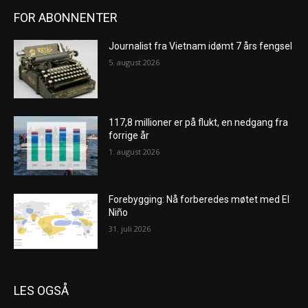
FOR ABONNENTER
Journalist fra Vietnam idømt 7 års fengsel
5. august 2026
117,8 millioner er på flukt, en nedgang fra
forrige år
1. august 2026
Forebygging: Nå forberedes møtet med El
Niño
31. juli 2026
LES OGSÅ