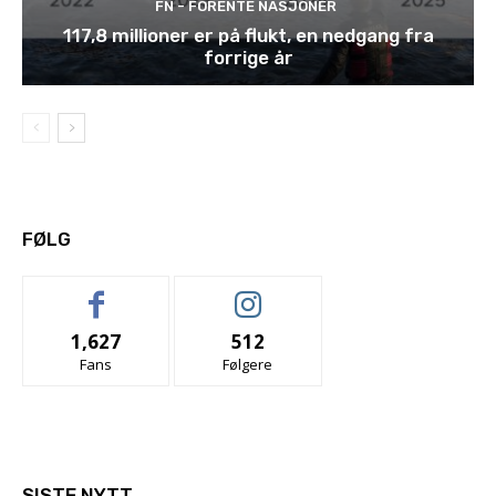
FN - FORENTE NASJONER
117,8 millioner er på flukt, en nedgang fra
forrige år
FØLG
1,627
512
Fans
Følgere
SISTE NYTT