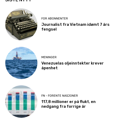
FOR ABONNENTER
Journalist fra Vietnam idømt 7 års
fengsel
MENINGER
Venezuelas oljeinntekter krever
åpenhet
FN - FORENTE NASJONER
117,8 millioner er på flukt, en
nedgang fra forrige år