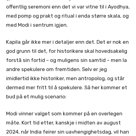
offentlig seremoni enn det vi var vitne til i Ayodhya,
med pomp og prakt og ritual i enda større skala, og
med Modi i sentrum igjen.
Kapila går ikke mer i detaljer enn det. Det er nok en
god grunn til det, for historikere skal hovedsakelig
forstå sin fortid – og muligens sin samtid – men la
andre spekulere om fremtiden. Selv er jeg
imidlertid ikke historiker, men antropolog, og står
dermed mer fritt til å spekulere. Så her kommer et
bud på et mulig scenario:
Modi vinner valget som kommer på en overlegen
måte. Kort tid etter, kanskje i midten av august
2024, når India feirer sin uavhengighetsdag, vil han