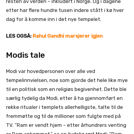
resten av verden – inkludert i Norge. Og i dagene
etter har flere hundre tusen indere stått i kø hver
dag for å komme inn i det nye tempelet.
LES OGSÅ:
Rahul Gandhi marsjerer igjen
Modis tale
Modi var hovedpersonen over alle ved
tempelinnvielsen, noe som gjorde det hele like mye
til en politisk som en religiøs begivenhet. Dette ble
særlig tydelig da Modi, etter å ha gjennomført en
rekke ritualer i templets allerhelligste, talte til de
fremmøtte og til de millioner som fulgte med på
TV. “Ram er vendt hjem – etter århundrers venting