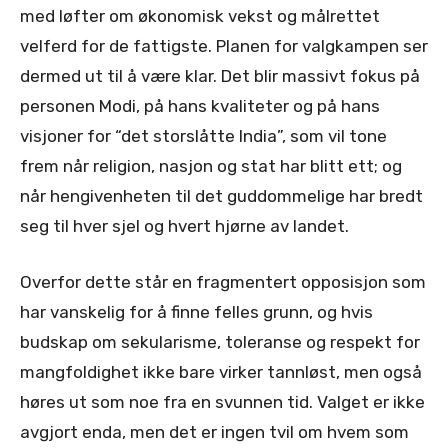
med løfter om økonomisk vekst og målrettet
velferd for de fattigste. Planen for valgkampen ser
dermed ut til å være klar. Det blir massivt fokus på
personen Modi, på hans kvaliteter og på hans
visjoner for “det storslåtte India”, som vil tone
frem når religion, nasjon og stat har blitt ett; og
når hengivenheten til det guddommelige har bredt
seg til hver sjel og hvert hjørne av landet.
Overfor dette står en fragmentert opposisjon som
har vanskelig for å finne felles grunn, og hvis
budskap om sekularisme, toleranse og respekt for
mangfoldighet ikke bare virker tannløst, men også
høres ut som noe fra en svunnen tid. Valget er ikke
avgjort enda, men det er ingen tvil om hvem som