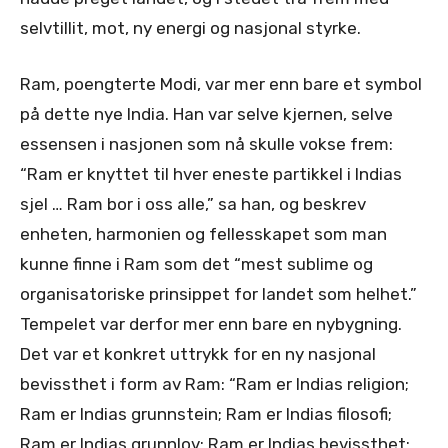
selvtillit, mot, ny energi og nasjonal styrke.
Ram, poengterte Modi, var mer enn bare et symbol
på dette nye India. Han var selve kjernen, selve
essensen i nasjonen som nå skulle vokse frem:
“Ram er knyttet til hver eneste partikkel i Indias
sjel … Ram bor i oss alle,” sa han, og beskrev
enheten, harmonien og fellesskapet som man
kunne finne i Ram som det “mest sublime og
organisatoriske prinsippet for landet som helhet.”
Tempelet var derfor mer enn bare en nybygning.
Det var et konkret uttrykk for en ny nasjonal
bevissthet i form av Ram: “Ram er Indias religion;
Ram er Indias grunnstein; Ram er Indias filosofi;
Ram er Indias grunnlov; Ram er Indias bevissthet;