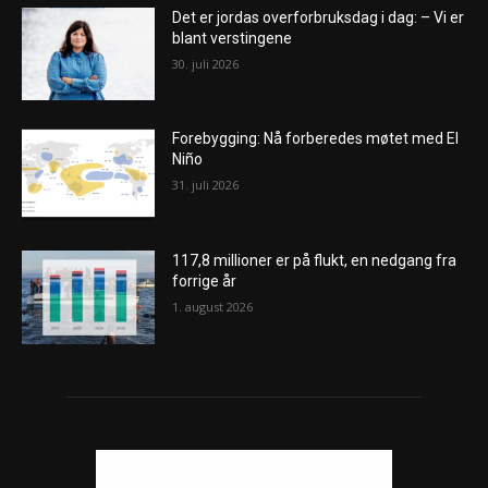
Det er jordas overforbruksdag i dag: – Vi er
blant verstingene
30. juli 2026
Forebygging: Nå forberedes møtet med El
Niño
31. juli 2026
117,8 millioner er på flukt, en nedgang fra
forrige år
1. august 2026