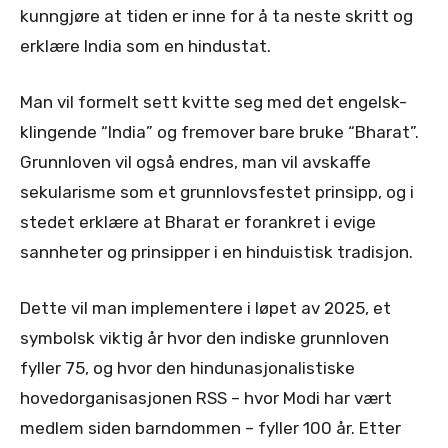
kunngjøre at tiden er inne for å ta neste skritt og
erklære India som en hindustat.
Man vil formelt sett kvitte seg med det engelsk-
klingende “India” og fremover bare bruke “Bharat”.
Grunnloven vil også endres, man vil avskaffe
sekularisme som et grunnlovsfestet prinsipp, og i
stedet erklære at Bharat er forankret i evige
sannheter og prinsipper i en hinduistisk tradisjon.
Dette vil man implementere i løpet av 2025, et
symbolsk viktig år hvor den indiske grunnloven
fyller 75, og hvor den hindunasjonalistiske
hovedorganisasjonen RSS – hvor Modi har vært
medlem siden barndommen – fyller 100 år. Etter