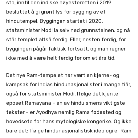
sto, inntil den indiske høyesteretten i 2019
besluttet å gi grønt lys for bygging av et
hindutempel. Byggingen startet i 2020,
statsminister Modi la selv ned grunnsteinen, og nå
står templet altså ferdig. Eller, nesten ferdig, for
byggingen pågår faktisk fortsatt, og man regner
ikke med å være helt ferdig før om et års tid.
Det nye Ram-tempelet har vært en kjerne- og
kampsak for Indias hindunasjonalister i mange tiår,
også for statsminister Modi. Ifølge det kjente
eposet Ramayana – en av hinduismens viktigste
tekster – er Ayodhya nemlig Rams fødested og
hovedsete for hans mytologiske kongerike. Og ikke
bare det: Ifølge hindunasjonalistisk ideologi er Ram