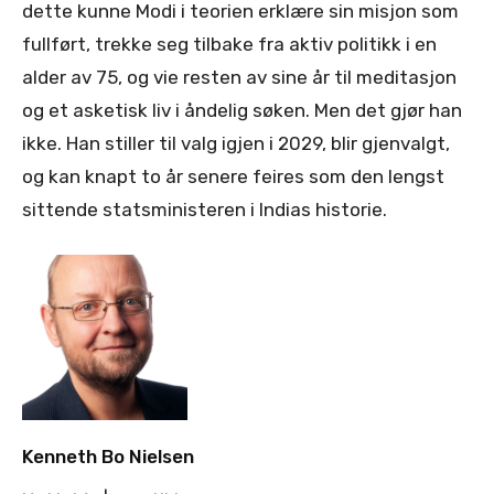
dette kunne Modi i teorien erklære sin misjon som
fullført, trekke seg tilbake fra aktiv politikk i en
alder av 75, og vie resten av sine år til meditasjon
og et asketisk liv i åndelig søken. Men det gjør han
ikke. Han stiller til valg igjen i 2029, blir gjenvalgt,
og kan knapt to år senere feires som den lengst
sittende statsministeren i Indias historie.
Kenneth Bo Nielsen