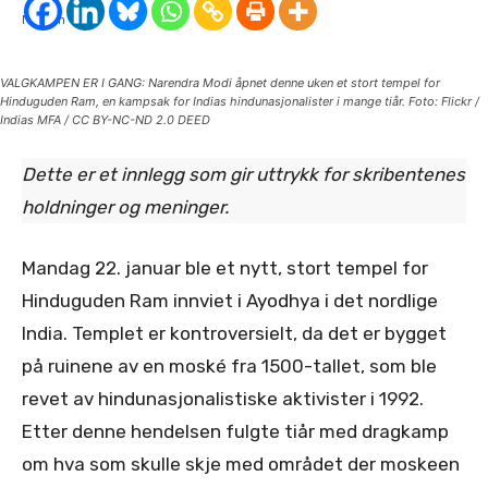
VALGKAMPEN ER I GANG: Narendra Modi åpnet denne uken et stort tempel for
Hinduguden Ram, en kampsak for Indias hindunasjonalister i mange tiår. Foto: Flickr /
Indias MFA / CC BY-NC-ND 2.0 DEED
Dette er et innlegg som gir uttrykk for skribentenes
holdninger og meninger.
Mandag 22. januar ble et nytt, stort tempel for
Hinduguden Ram innviet i Ayodhya i det nordlige
India. Templet er kontroversielt, da det er bygget
på ruinene av en moské fra 1500-tallet, som ble
revet av hindunasjonalistiske aktivister i 1992.
Etter denne hendelsen fulgte tiår med dragkamp
om hva som skulle skje med området der moskeen