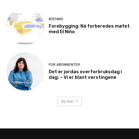
BISTAND
Forebygging: Nå forberedes møtet
med El Niño
FOR ABONNENTER
Det er jordas overforbruksdag i
dag: – Vi er blant verstingene
Vis mer