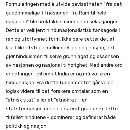
Formuleringen med å utvide bevisstheten “fra det
guddommelige til nasjonen, fra Ram til hele
nasjonen” ble brukt ikke mindre enn seks ganger.
Dette er velkjent hindunasjonalistisk tankegods i
ren og ufortynnet form. Ikke bare setter det et
klart likhetstegn mellom religion og nasjon, det
gjør hinduismen til selve grunnlaget og essensen
av nasjonen og nasjonal tilhørighet. Med andre ord
er det ingen tvil om at India er og må være en
hindunasjon. Fra dette fundamentet går veien
logisk videre til det forskere omtaler som en
“etnisk stat” eller et “etnokrati”: en
statsformasjon der én bestemt gruppe – i dette
tilfellet hinduene – dominerer og definerer både
politikk og nasjon.