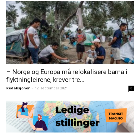
– Norge og Europa må relokalisere barna i
flyktningleirene, krever tre...
Redaksjonen
-
12. september 2021
0