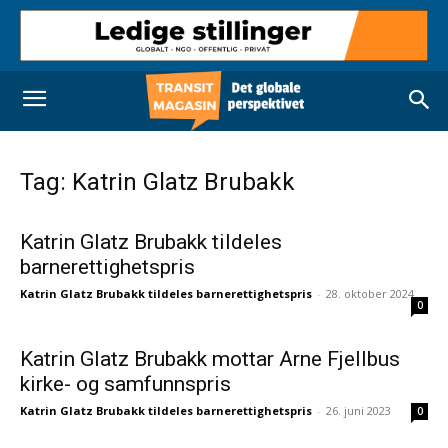
Tag: Katrin Glatz Brubakk
Katrin Glatz Brubakk tildeles
barnerettighetspris
Katrin Glatz Brubakk tildeles barnerettighetspris
-
28. oktober 2024
0
Katrin Glatz Brubakk mottar Arne Fjellbus
kirke- og samfunnspris
Katrin Glatz Brubakk tildeles barnerettighetspris
-
26. juni 2023
0