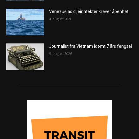
Venezuelas oljeinntekter krever åpenhet
4. august 2026
Journalist fra Vietnam idømt 7 års fengsel
5. august 2026