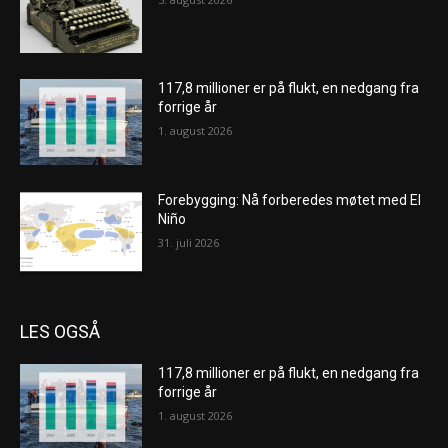
117,8 millioner er på flukt, en nedgang fra
forrige år
1. august 2026
Forebygging: Nå forberedes møtet med El
Niño
31. juli 2026
LES OGSÅ
117,8 millioner er på flukt, en nedgang fra
forrige år
1. august 2026