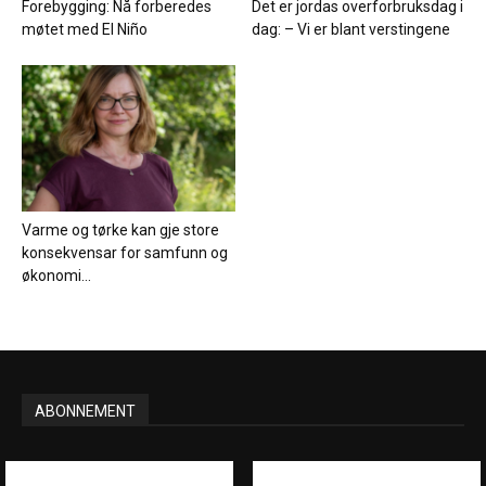
Forebygging: Nå forberedes
Det er jordas overforbruksdag i
møtet med El Niño
dag: – Vi er blant verstingene
Varme og tørke kan gje store
konsekvensar for samfunn og
økonomi...
ABONNEMENT