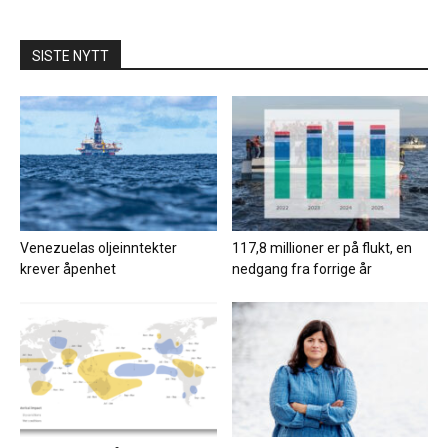
SISTE NYTT
Venezuelas oljeinntekter
117,8 millioner er på flukt, en
krever åpenhet
nedgang fra forrige år