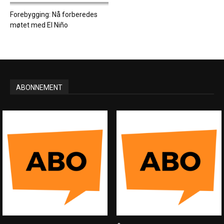
Forebygging: Nå forberedes
møtet med El Niño
ABONNEMENT