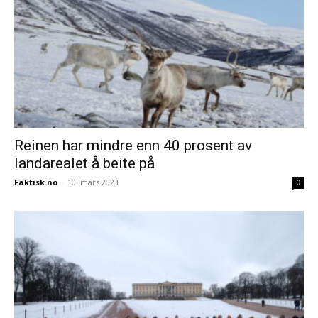
Reinen har mindre enn 40 prosent av
landarealet å beite på
Faktisk.no
-
10. mars 2023
0