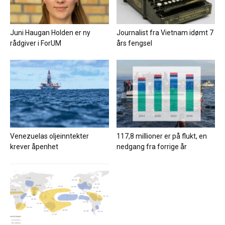
Juni Haugan Holden er ny
Journalist fra Vietnam idømt 7
rådgiver i ForUM
års fengsel
Venezuelas oljeinntekter
117,8 millioner er på flukt, en
krever åpenhet
nedgang fra forrige år