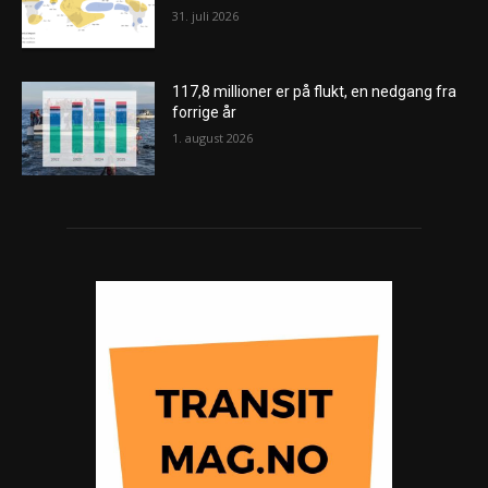
31. juli 2026
117,8 millioner er på flukt, en nedgang fra
forrige år
1. august 2026