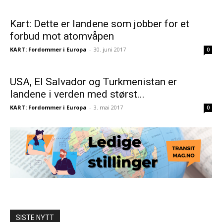
Kart: Dette er landene som jobber for et
forbud mot atomvåpen
KART: Fordommer i Europa
-
30. juni 2017
0
USA, El Salvador og Turkmenistan er
landene i verden med størst...
KART: Fordommer i Europa
-
3. mai 2017
0
SISTE NYTT