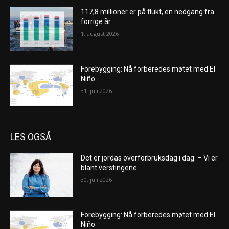
117,8 millioner er på flukt, en nedgang fra
forrige år
1. august 2026
Forebygging: Nå forberedes møtet med El
Niño
31. juli 2026
LES OGSÅ
Det er jordas overforbruksdag i dag: – Vi er
blant verstingene
30. juli 2026
Forebygging: Nå forberedes møtet med El
Niño