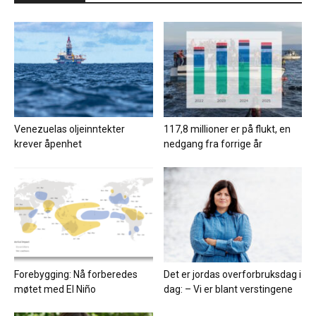
Venezuelas oljeinntekter
117,8 millioner er på flukt, en
krever åpenhet
nedgang fra forrige år
Forebygging: Nå forberedes
Det er jordas overforbruksdag i
møtet med El Niño
dag: – Vi er blant verstingene