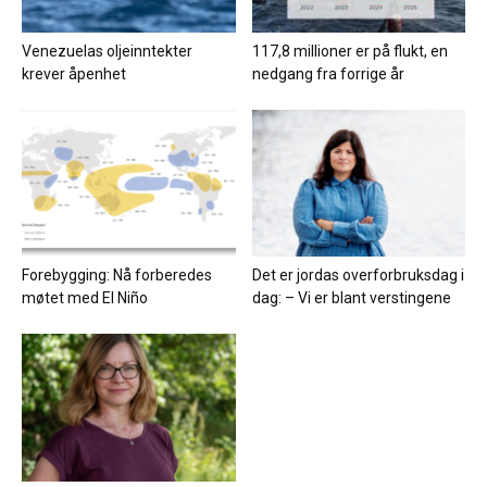
Venezuelas oljeinntekter
117,8 millioner er på flukt, en
krever åpenhet
nedgang fra forrige år
Forebygging: Nå forberedes
Det er jordas overforbruksdag i
møtet med El Niño
dag: – Vi er blant verstingene