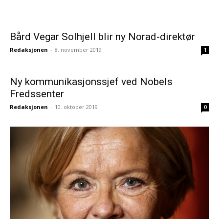
Bård Vegar Solhjell blir ny Norad-direktør
Redaksjonen
-
8. november 2019
1
Ny kommunikasjonssjef ved Nobels
Fredssenter
Redaksjonen
-
10. oktober 2019
0