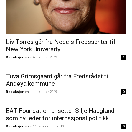
Liv Tørres går fra Nobels Fredssenter til
New York University
Redaksjonen
-
6. oktober 2019
1
Tuva Grimsgaard går fra Fredsrådet til
Andøya kommune
Redaksjonen
-
1. oktober 2019
0
EAT Foundation ansetter Silje Haugland
som ny leder for internasjonal politikk
Redaksjonen
-
11. september 2019
0