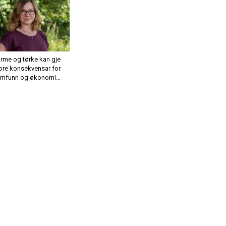
rme og tørke kan gje
ore konsekvensar for
mfunn og økonomi...