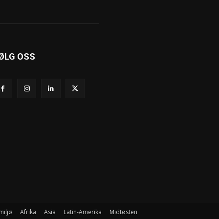
ØLG OSS
miljø
Afrika
Asia
Latin-Amerika
Midtøsten