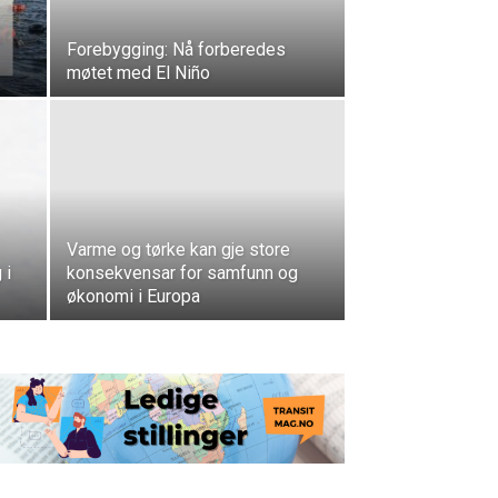
Forebygging: Nå forberedes
møtet med El Niño
Varme og tørke kan gje store
 i
konsekvensar for samfunn og
økonomi i Europa