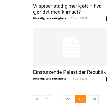
Vi spiser stadig mer kjøtt – hva
gjør det med klimaet?
Dine digitale rettigheter
-
22. april 2009
Einstürzende Palast der Republik
Dine digitale rettigheter
-
15. april 2009
...
...
1
356
357
358