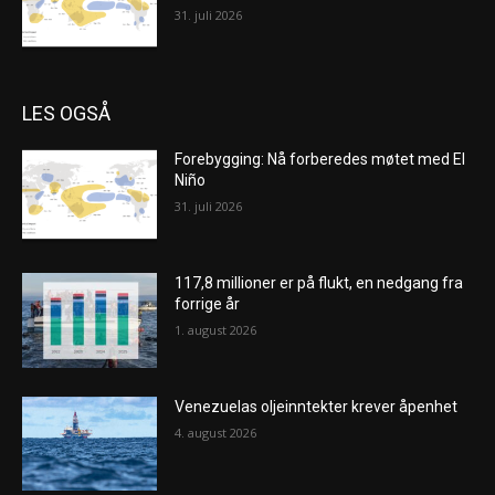
31. juli 2026
LES OGSÅ
Forebygging: Nå forberedes møtet med El
Niño
31. juli 2026
117,8 millioner er på flukt, en nedgang fra
forrige år
1. august 2026
Venezuelas oljeinntekter krever åpenhet
4. august 2026