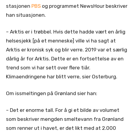
stasjonen
PBS
og programmet NewsHour beskriver
han situasjonen.
– Arktis er i trøbbel. Hvis dette hadde vært en årlig
helsesjekk [på et menneske] ville vi ha sagt at
Arktis er kronisk syk og blir verre. 2019 var et særlig
dårlig år for Arktis. Dette er en fortsettelse av en
trend som vi har sett over flere tiår.
Klimaendringene har blitt verre, sier Osterburg.
Om issmeltingen på Grønland sier han:
– Det er enorme tall. For å gi et bilde av volumet
som beskriver mengden smeltevann fra Grønland
som renner ut i havet, er det likt med at 2.000