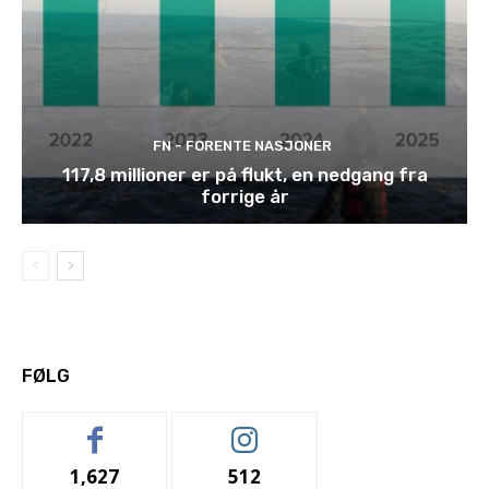
FN - FORENTE NASJONER
117,8 millioner er på flukt, en nedgang fra
forrige år
FØLG
1,627
512