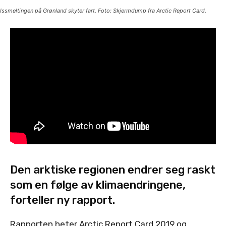
Issmeltingen på Grønland skyter fart. Foto: Skjermdump fra Arctic Report Card.
Den arktiske regionen endrer seg raskt
som en følge av klimaendringene,
forteller ny rapport.
Rapporten heter Arctic Report Card 2019 og