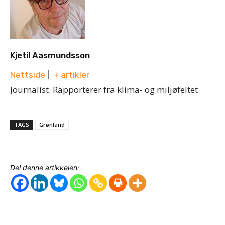
Kjetil Aasmundsson
Nettside
|
+ artikler
Journalist. Rapporterer fra klima- og miljøfeltet.
TAGS
Grønland
Del denne artikkelen: