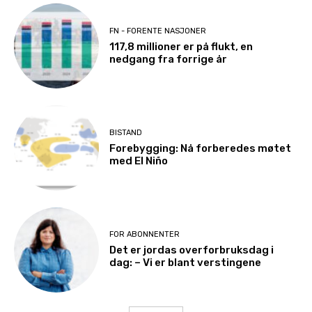
FN - FORENTE NASJONER
117,8 millioner er på flukt, en
nedgang fra forrige år
BISTAND
Forebygging: Nå forberedes møtet
med El Niño
FOR ABONNENTER
Det er jordas overforbruksdag i
dag: – Vi er blant verstingene