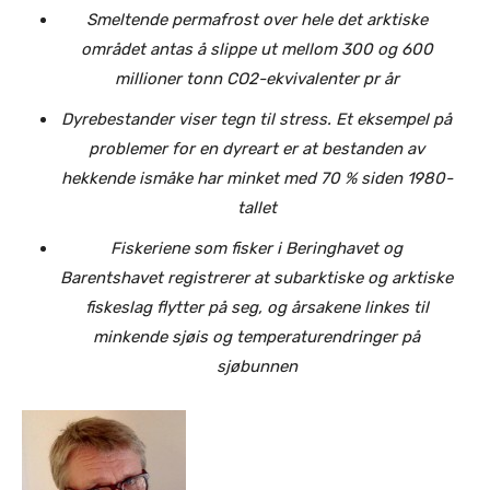
Smeltende permafrost over hele det arktiske
området antas å slippe ut mellom 300 og 600
millioner tonn CO2-ekvivalenter pr år
Dyrebestander viser tegn til stress. Et eksempel på
problemer for en dyreart er at bestanden av
hekkende ismåke har minket med 70 % siden 1980-
tallet
Fiskeriene som fisker i Beringhavet og
Barentshavet registrerer at subarktiske og arktiske
fiskeslag flytter på seg, og årsakene linkes til
minkende sjøis og temperaturendringer på
sjøbunnen