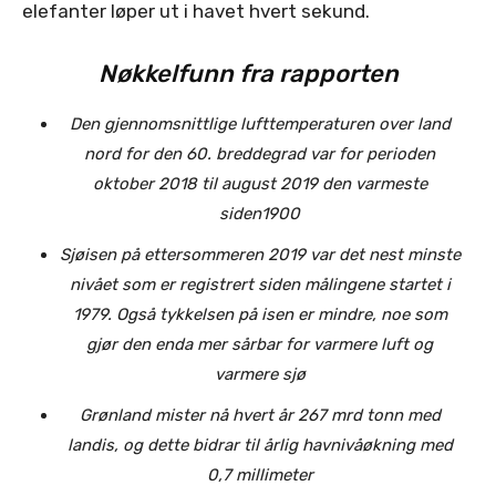
elefanter løper ut i havet hvert sekund.
Nøkkelfunn fra rapporten
Den gjennomsnittlige lufttemperaturen over land
nord for den 60. breddegrad var for perioden
oktober 2018 til august 2019 den varmeste
siden1900
Sjøisen på ettersommeren 2019 var det nest minste
nivået som er registrert siden målingene startet i
1979. Også tykkelsen på isen er mindre, noe som
gjør den enda mer sårbar for varmere luft og
varmere sjø
Grønland mister nå hvert år 267 mrd tonn med
landis, og dette bidrar til årlig havnivåøkning med
0,7 millimeter