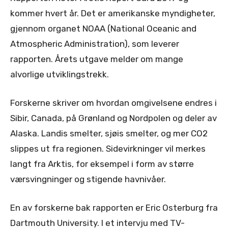
kommer hvert år. Det er amerikanske myndigheter,
gjennom organet NOAA (National Oceanic and
Atmospheric Administration), som leverer
rapporten. Årets utgave melder om mange
alvorlige utviklingstrekk.
Forskerne skriver om hvordan omgivelsene endres i
Sibir, Canada, på Grønland og Nordpolen og deler av
Alaska. Landis smelter, sjøis smelter, og mer CO2
slippes ut fra regionen. Sidevirkninger vil merkes
langt fra Arktis, for eksempel i form av større
værsvingninger og stigende havnivåer.
En av forskerne bak rapporten er Eric Osterburg fra
Dartmouth University. I et intervju med TV-