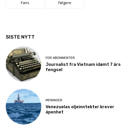
Fans
Følgere
SISTE NYTT
FOR ABONNENTER
Journalist fra Vietnam idømt 7 års
fengsel
MENINGER
Venezuelas oljeinntekter krever
åpenhet