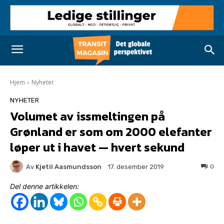
Hjem
Nyheter
NYHETER
Volumet av issmeltingen på
Grønland er som om 2000 elefanter
løper ut i havet — hvert sekund
Av
Kjetil Aasmundsson
0
17. desember 2019
Del denne artikkelen: