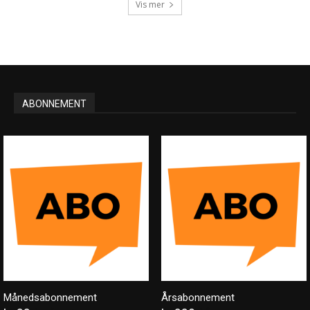
Vis mer
ABONNEMENT
Månedsabonnement
Årsabonnement