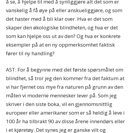
å se, å hjelpe til med å synliggjøre alt det som er
vanskelig å få øye på eller anskueliggjøre, og som
det haster med å bli klar over. Hva er det som
skaper den økologiske blindheten, og hva er det
som kan hjelpe oss ut av den? Og hva er konkrete
eksempler på at en ny oppmerksomhet faktisk
fører til ny handling?
AST: For å begynne med det første spørsmålet om
blindhet, så tror jeg den kommer fra det faktum at
vi har fjernet oss mye fra naturen på grunn av den
måten vi moderne mennesker lever på. Som jeg
skriver i den siste boka, vil en gjennomsnittlig
europeer eller amerikaner som er så heldig å leve i
100 år ha tilbrakt 90 av disse årene innendørs eller
i et kjøretøy. Det synes jeg er ganske vilt og