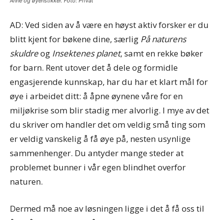
Anne og øyenstikker. Foto: Privat
AD: Ved siden av å være en høyst aktiv forsker er du
blitt kjent for bøkene dine, særlig
På naturens
skuldre
og
Insektenes planet
, samt en rekke bøker
for barn. Rent utover det å dele og formidle
engasjerende kunnskap, har du har et klart mål for
øye i arbeidet ditt: å åpne øynene våre for en
miljøkrise som blir stadig mer alvorlig. I mye av det
du skriver om handler det om veldig små ting som
er veldig vanskelig å få øye på, nesten usynlige
sammenhenger. Du antyder mange steder at
problemet bunner i vår egen blindhet overfor
naturen.
Dermed må noe av løsningen ligge i det å få oss til