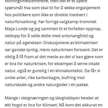
stortingsmedlemmene, men det er et åpent
spørsmål hva som skal til for å vekke engasjement
hos politikere som ikke er direkte involvert i
naturforvaltning. Før forrige valgkamp trommet
Maja Lunde og jeg sammen til et forfatter-opprop,
nettopp for å sette dette med artsmangfold og
natur på agendaen. Diskusjonene av klimakrisen
var ganske synlig, mens naturkrisen forsvant. Det er
viktig å få fram at det meste av det vi kan gjøre som
er bra for naturkrisen, for eksempel å verne intakt
natur, også er gunstig i en klimakontekst. Da får vi
unike arter, rike karbonlagre, bufring mot
naturskade og andre naturgoder i én pakke.
Mange i skognæringen og skoglobbyen hevder at
økt hogst er bra for klimaet. Nå kom det akkurat en