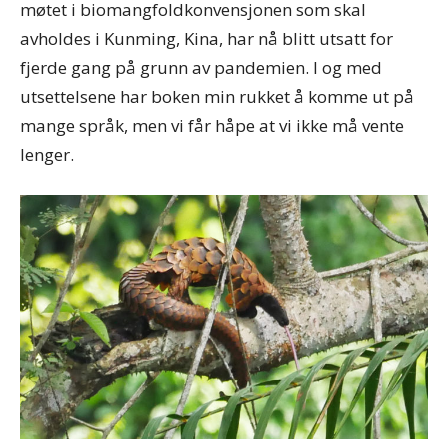
møtet i biomangfoldkonvensjonen som skal
avholdes i Kunming, Kina, har nå blitt utsatt for
fjerde gang på grunn av pandemien. I og med
utsettelsene har boken min rukket å komme ut på
mange språk, men vi får håpe at vi ikke må vente
lenger.