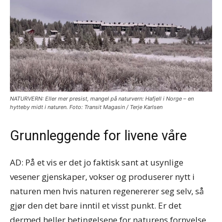
NATURVERN: Eller mer presist, mangel på naturvern: Hafjell i Norge – en
hytteby midt i naturen. Foto: Transit Magasin / Terje Karlsen
Grunnleggende for livene våre
AD: På et vis er det jo faktisk sant at usynlige
vesener gjenskaper, vokser og produserer nytt i
naturen men hvis naturen regenererer seg selv, så
gjør den det bare inntil et visst punkt. Er det
dermed heller betingelsene for naturens fornyelse