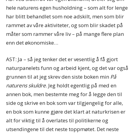
hele naturens egen husholdning – som alt for lenge
har blitt behandlet som noe adskilt, men som blir
rammet av våre aktiviteter, og som blir skadet på
måter som rammer våre liv – på mange flere plan
enn det økonomiske…
AST: Ja – så jeg tenker det er vesentlig å få gjort
naturpanelets funn og arbeid kjent, og det var også
grunnen til at jeg skrev den siste boken min
På
naturens skuldre
. Jeg holdt egentlig på med en
annen bok, men bestemte meg for å legge den til
side og skrive en bok som var tilgjengelig for alle,
en bok som kunne gjøre det klart at naturkrisen er
alt for viktig til å overlates til politikerne og
utsendingene til det neste toppmøtet. Det neste