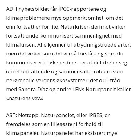
AD: I nyhetsbildet får IPCC-rapportene og
klimaproblemene mye oppmerksomhet, om det
enn fortsatt er for lite. Naturkrisen derimot virker
fortsatt underkommunisert sammenlignet med
klimakrisen. Alle kjenner til utrydningstruede arter,
men det virker som det vi må forstå – og som du
kommuniserer i bøkene dine – er at det dreier seg
om et omfattende og sammensatt problem som
berører alle verdens økosystemer: det du i tråd
med Sandra Díaz og andre i FNs Naturpanelt kaller
«naturens vev.»
AST: Nettopp. Naturpanelet, eller IPBES, er
fremdeles som en lillesøster i forhold til
klimapanelet. Naturpanelet har eksistert mye