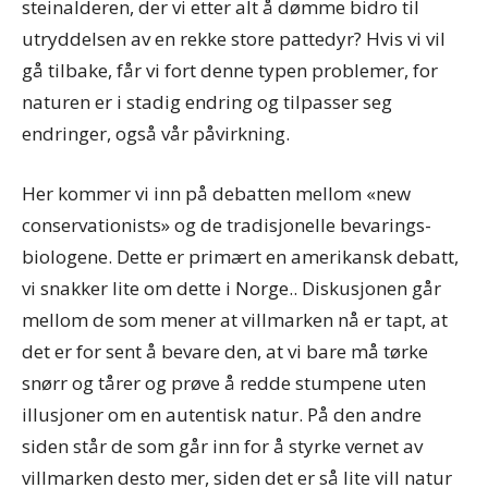
steinalderen, der vi etter alt å dømme bidro til
utryddelsen av en rekke store pattedyr? Hvis vi vil
gå tilbake, får vi fort denne typen problemer, for
naturen er i stadig endring og tilpasser seg
endringer, også vår påvirkning.
Her kommer vi inn på debatten mellom «new
conservationists» og de tradisjonelle bevarings-
biologene. Dette er primært en amerikansk debatt,
vi snakker lite om dette i Norge.. Diskusjonen går
mellom de som mener at villmarken nå er tapt, at
det er for sent å bevare den, at vi bare må tørke
snørr og tårer og prøve å redde stumpene uten
illusjoner om en autentisk natur. På den andre
siden står de som går inn for å styrke vernet av
villmarken desto mer, siden det er så lite vill natur