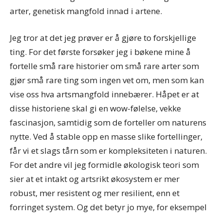
arter, genetisk mangfold innad i artene.
Jeg tror at det jeg prøver er å gjøre to forskjellige
ting. For det første forsøker jeg i bøkene mine å
fortelle små rare historier om små rare arter som
gjør små rare ting som ingen vet om, men som kan
vise oss hva artsmangfold innebærer. Håpet er at
disse historiene skal gi en wow-følelse, vekke
fascinasjon, samtidig som de forteller om naturens
nytte. Ved å stable opp en masse slike fortellinger,
får vi et slags tårn som er kompleksiteten i naturen.
For det andre vil jeg formidle økologisk teori som
sier at et intakt og artsrikt økosystem er mer
robust, mer resistent og mer resilient, enn et
forringet system. Og det betyr jo mye, for eksempel