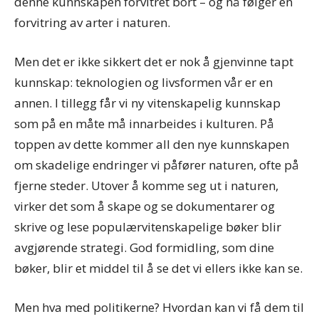
denne kunnskapen forvitret bort – og nå følger en
forvitring av arter i naturen.
Men det er ikke sikkert det er nok å gjenvinne tapt
kunnskap: teknologien og livsformen vår er en
annen. I tillegg får vi ny vitenskapelig kunnskap
som på en måte må innarbeides i kulturen. På
toppen av dette kommer all den nye kunnskapen
om skadelige endringer vi påfører naturen, ofte på
fjerne steder. Utover å komme seg ut i naturen,
virker det som å skape og se dokumentarer og
skrive og lese populærvitenskapelige bøker blir
avgjørende strategi. God formidling, som dine
bøker, blir et middel til å se det vi ellers ikke kan se.
Men hva med politikerne? Hvordan kan vi få dem til