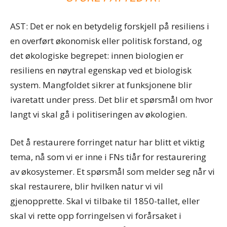
AST: Det er nok en betydelig forskjell på resiliens i
en overført økonomisk eller politisk forstand, og
det økologiske begrepet: innen biologien er
resiliens en nøytral egenskap ved et biologisk
system. Mangfoldet sikrer at funksjonene blir
ivaretatt under press. Det blir et spørsmål om hvor
langt vi skal gå i politiseringen av økologien.
Det å restaurere forringet natur har blitt et viktig
tema, nå som vi er inne i FNs tiår for restaurering
av økosystemer. Et spørsmål som melder seg når vi
skal restaurere, blir hvilken natur vi vil
gjenopprette. Skal vi tilbake til 1850-tallet, eller
skal vi rette opp forringelsen vi forårsaket i