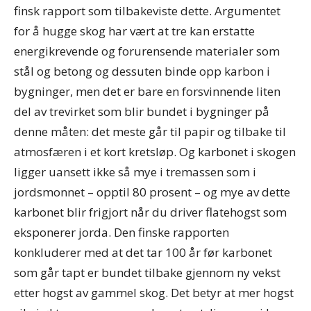
finsk rapport som tilbakeviste dette. Argumentet
for å hugge skog har vært at tre kan erstatte
energikrevende og forurensende materialer som
stål og betong og dessuten binde opp karbon i
bygninger, men det er bare en forsvinnende liten
del av trevirket som blir bundet i bygninger på
denne måten: det meste går til papir og tilbake til
atmosfæren i et kort kretsløp. Og karbonet i skogen
ligger uansett ikke så mye i tremassen som i
jordsmonnet – opptil 80 prosent – og mye av dette
karbonet blir frigjort når du driver flatehogst som
eksponerer jorda. Den finske rapporten
konkluderer med at det tar 100 år før karbonet
som går tapt er bundet tilbake gjennom ny vekst
etter hogst av gammel skog. Det betyr at mer hogst