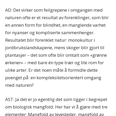
AD: Det virker som feilgrepene i omgangen med
naturen ofte er et resultat av forenklinger, som blir
en annen form for blindhet, en manglende varhet
for nyanser og kompliserte sammenhenger.
Resultatet blir forenklet natur: monokultur i
jordbrukslandskapene, mens skoger blir gjort til
plantasjer – det som ofte blir omtalt som «grønne
ørkener» – med bare én type trær og lite rom for
ulike arter. Er det noen måte å formidle dette
poenget på: en kompleksitetsorientert omgang
med naturen?
AST: Ja det er jo egentlig det som ligger i begrepet
om biologisk mangfold. Her har vi å gjøre med tre
elementer: Mangfold av levesteder, mangfold av