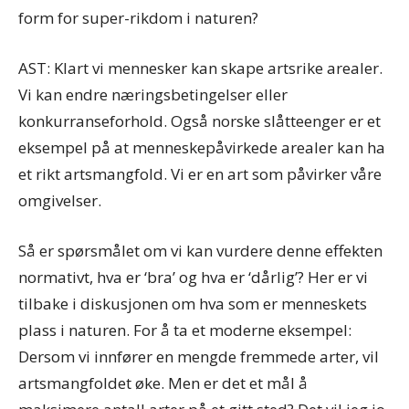
form for super-rikdom i naturen?
AST: Klart vi mennesker kan skape artsrike arealer.
Vi kan endre næringsbetingelser eller
konkurranseforhold. Også norske slåtteenger er et
eksempel på at menneskepåvirkede arealer kan ha
et rikt artsmangfold. Vi er en art som påvirker våre
omgivelser.
Så er spørsmålet om vi kan vurdere denne effekten
normativt, hva er ‘bra’ og hva er ‘dårlig’? Her er vi
tilbake i diskusjonen om hva som er menneskets
plass i naturen. For å ta et moderne eksempel:
Dersom vi innfører en mengde fremmede arter, vil
artsmangfoldet øke. Men er det et mål å