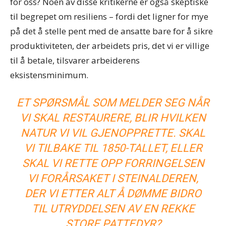
for oss? Noen av disse kritikerne er også skeptiske
til begrepet om resiliens – fordi det ligner for mye
på det å stelle pent med de ansatte bare for å sikre
produktiviteten, der arbeidets pris, det vi er villige
til å betale, tilsvarer arbeiderens
eksistensminimum.
ET SPØRSMÅL SOM MELDER SEG NÅR
VI SKAL RESTAURERE, BLIR HVILKEN
NATUR VI VIL GJENOPPRETTE. SKAL
VI TILBAKE TIL 1850-TALLET, ELLER
SKAL VI RETTE OPP FORRINGELSEN
VI FORÅRSAKET I STEINALDEREN,
DER VI ETTER ALT Å DØMME BIDRO
TIL UTRYDDELSEN AV EN REKKE
STORE PATTEDYR?