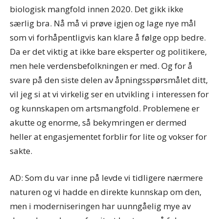
biologisk mangfold innen 2020. Det gikk ikke
særlig bra. Nå må vi prøve igjen og lage nye mål
som vi forhåpentligvis kan klare å følge opp bedre.
Da er det viktig at ikke bare eksperter og politikere,
men hele verdensbefolkningen er med. Og for å
svare på den siste delen av åpningsspørsmålet ditt,
vil jeg si at vi virkelig ser en utvikling i interessen for
og kunnskapen om artsmangfold. Problemene er
akutte og enorme, så bekymringen er dermed
heller at engasjementet forblir for lite og vokser for
sakte.
AD: Som du var inne på levde vi tidligere nærmere
naturen og vi hadde en direkte kunnskap om den,
men i moderniseringen har uunngåelig mye av