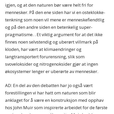
igjen, og at den naturen bør være helt fri for
mennesker. På den ene siden har vi en osteklokke-
tenkning som noen vil mene er menneskefiendtlig
og på den andre siden en betenkelig super-
pragmatisme. . Et viktig argument for at det ikke
finnes noen selvstendig og uberørt villmark på
kloden, har vært at klimaendringer og
langtransportert forurensning, slik som
svoveloksider og nitrogenoksider gjør at ingen
økosystemer lenger er uberørte av mennesker.
AD: En del av den debatten har jo også vært
forestillingen vi har hatt om naturen som blir
anklaget for å være en konstruksjon med opphav
hos John Muir som inspirerte arbeidet for de første