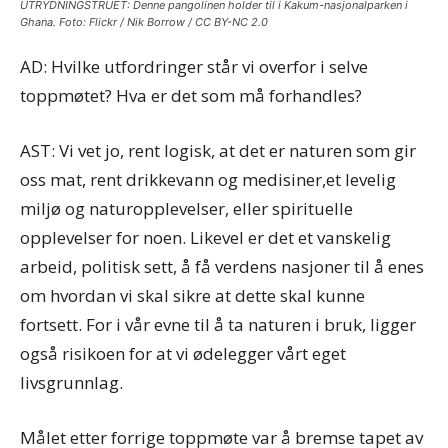
UTRYDNINGSTRUET: Denne pangolinen holder til i Kakum-nasjonalparken i
Ghana. Foto: Flickr / Nik Borrow / CC BY-NC 2.0
AD: Hvilke utfordringer står vi overfor i selve
toppmøtet? Hva er det som må forhandles?
AST: Vi vet jo, rent logisk, at det er naturen som gir
oss mat, rent drikkevann og medisiner,et levelig
miljø og naturopplevelser, eller spirituelle
opplevelser for noen. Likevel er det et vanskelig
arbeid, politisk sett, å få verdens nasjoner til å enes
om hvordan vi skal sikre at dette skal kunne
fortsett. For i vår evne til å ta naturen i bruk, ligger
også risikoen for at vi ødelegger vårt eget
livsgrunnlag.
Målet etter forrige toppmøte var å bremse tapet av