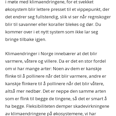
i møte med klimaendringene, for et svekket
økosystem blir lettere presset til et vippepunkt, der
det endrer seg fullstendig, slik vi ser når regnskoger
blir til savanner eller koraller blekes og dør. Du
kommer over i et nytt system som ikke lar seg
bringe tilbake igjen.
Klimaendringer i Norge innebærer at det blir
varmere, våtere og villere. Da er det en stor fordel
om vi har mange arter: Noen av dem er kanskje
flinke til å pollinere når det blir varmere, andre er
kanskje flinkere til å pollinere når det blir våtere,
altså mer nedbør. Det er neppe den samme arten
som er flink til begge de tingene, så det er smart å
ha begge. Fleksibiliteten demper skadevirkningene
av klimaendringene på økosystemene, vi har