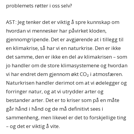
problemets røtter i oss selv?
AST: Jeg tenker det er viktig å spre kunnskap om
hvordan vi mennesker har påvirket kloden,
gjennomgripende. Det er avgjørende at i tillegg til
en klimakrise, så har vi en naturkrise. Den er ikke
det samme, den er ikke en del av klimakrisen – som
jo handler om de store klimasystemene og hvordan
vi har endret dem gjennom økt CO₂ i atmosfæren.
Naturkrisen handler derimot om at vi ødelegger og
forringer natur, og at vi utrydder arter og
bestander arter. Det er to kriser som på en måte
går hånd i hånd og de må definitivt sees i
sammenheng, men likevel er det to forskjellige ting
– og det er viktig å vite.