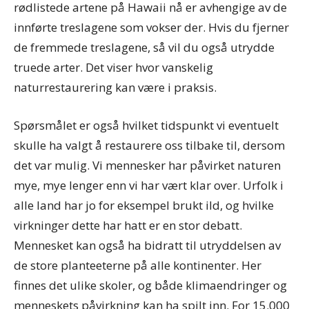
rødlistede artene på Hawaii nå er avhengige av de
innførte treslagene som vokser der. Hvis du fjerner
de fremmede treslagene, så vil du også utrydde
truede arter. Det viser hvor vanskelig
naturrestaurering kan være i praksis.
Spørsmålet er også hvilket tidspunkt vi eventuelt
skulle ha valgt å restaurere oss tilbake til, dersom
det var mulig. Vi mennesker har påvirket naturen
mye, mye lenger enn vi har vært klar over. Urfolk i
alle land har jo for eksempel brukt ild, og hvilke
virkninger dette har hatt er en stor debatt.
Mennesket kan også ha bidratt til utryddelsen av
de store planteeterne på alle kontinenter. Her
finnes det ulike skoler, og både klimaendringer og
menneskets påvirkning kan ha spilt inn. For 15.000