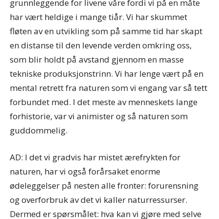
grunnleggende for livene våre fordi vi på en måte
har vært heldige i mange tiår. Vi har skummet
fløten av en utvikling som på samme tid har skapt
en distanse til den levende verden omkring oss,
som blir holdt på avstand gjennom en masse
tekniske produksjonstrinn. Vi har lenge vært på en
mental retrett fra naturen som vi engang var så tett
forbundet med. I det meste av menneskets lange
forhistorie, var vi animister og så naturen som
guddommelig.
AD: I det vi gradvis har mistet ærefrykten for
naturen, har vi også forårsaket enorme
ødeleggelser på nesten alle fronter: forurensning
og overforbruk av det vi kaller naturressurser.
Dermed er spørsmålet: hva kan vi gjøre med selve