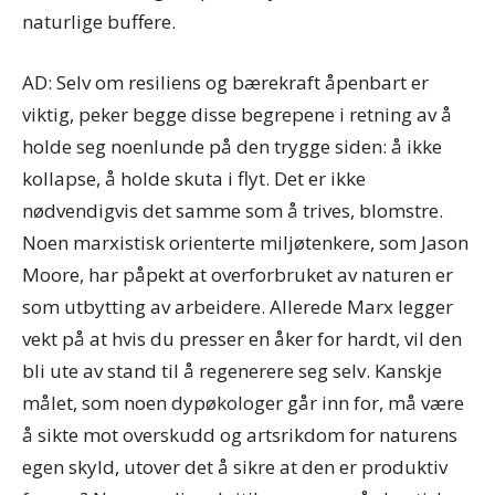
naturlige buffere.
AD: Selv om resiliens og bærekraft åpenbart er
viktig, peker begge disse begrepene i retning av å
holde seg noenlunde på den trygge siden: å ikke
kollapse, å holde skuta i flyt. Det er ikke
nødvendigvis det samme som å trives, blomstre.
Noen marxistisk orienterte miljøtenkere, som Jason
Moore, har påpekt at overforbruket av naturen er
som utbytting av arbeidere. Allerede Marx legger
vekt på at hvis du presser en åker for hardt, vil den
bli ute av stand til å regenerere seg selv. Kanskje
målet, som noen dypøkologer går inn for, må være
å sikte mot overskudd og artsrikdom for naturens
egen skyld, utover det å sikre at den er produktiv