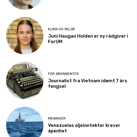
KLIMA OG MILJØ
Juni Haugan Holden er ny rådgiver i
ForUM
FOR ABONNENTER
Journalist fra Vietnam idømt 7 års
fengsel
MENINGER
Venezuelas oljeinntekter krever
åpenhet