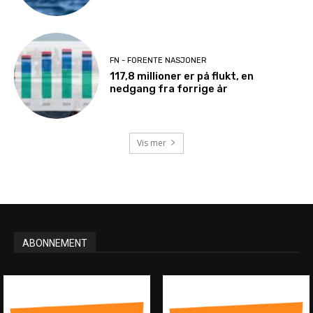
FN - FORENTE NASJONER
117,8 millioner er på flukt, en
nedgang fra forrige år
Vis mer
ABONNEMENT