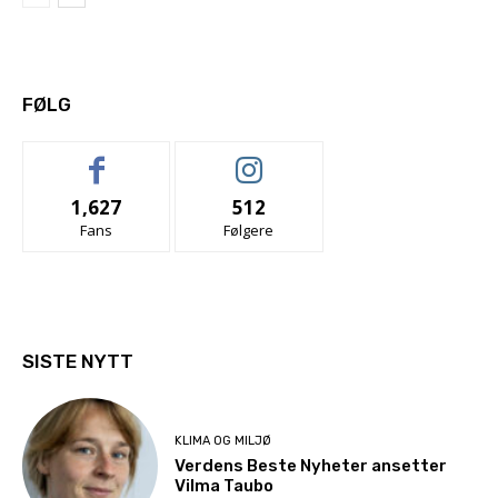
FØLG
1,627
512
Fans
Følgere
SISTE NYTT
KLIMA OG MILJØ
Verdens Beste Nyheter ansetter
Vilma Taubo