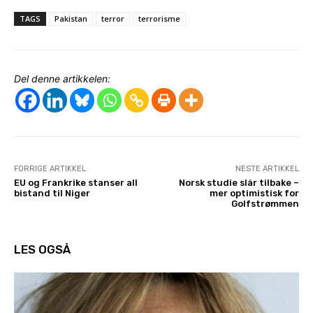
TAGS
Pakistan
terror
terrorisme
Del denne artikkelen:
FORRIGE ARTIKKEL
NESTE ARTIKKEL
EU og Frankrike stanser all
Norsk studie slår tilbake –
bistand til Niger
mer optimistisk for
Golfstrømmen
LES OGSÅ