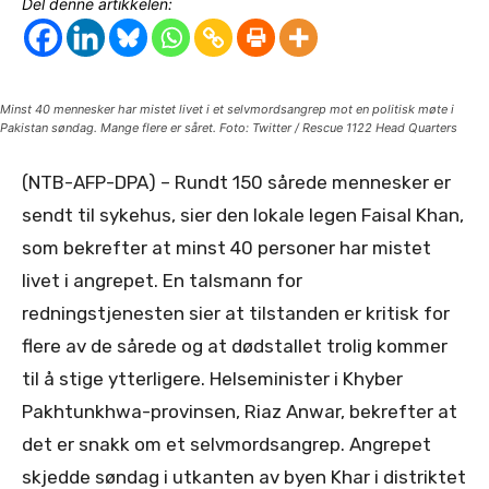
Del denne artikkelen:
Minst 40 mennesker har mistet livet i et selvmordsangrep mot en politisk møte i
Pakistan søndag. Mange flere er såret. Foto: Twitter / Rescue 1122 Head Quarters
(NTB-AFP-DPA) – Rundt 150 sårede mennesker er
sendt til sykehus, sier den lokale legen Faisal Khan,
som bekrefter at minst 40 personer har mistet
livet i angrepet. En talsmann for
redningstjenesten sier at tilstanden er kritisk for
flere av de sårede og at dødstallet trolig kommer
til å stige ytterligere. Helseminister i Khyber
Pakhtunkhwa-provinsen, Riaz Anwar, bekrefter at
det er snakk om et selvmordsangrep. Angrepet
skjedde søndag i utkanten av byen Khar i distriktet