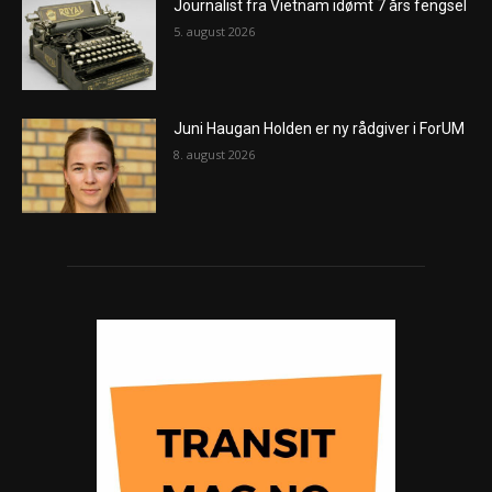
Journalist fra Vietnam idømt 7 års fengsel
5. august 2026
Juni Haugan Holden er ny rådgiver i ForUM
8. august 2026