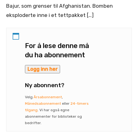
Bajur, som grenser til Afghanistan. Bomben
eksploderte inne i et tettpakket […]
For å lese denne må
du ha abonnement
Logg inn her
Ny abonnent?
Velg
Årsabonnement
,
Månedsabonnement
eller
24-timers
tilgang
. Vi har også egne
abonnementer for biblioteker og
bedrifter.