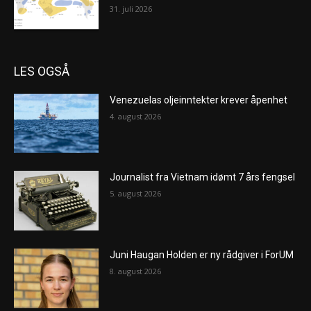
31. juli 2026
LES OGSÅ
Venezuelas oljeinntekter krever åpenhet
4. august 2026
Journalist fra Vietnam idømt 7 års fengsel
5. august 2026
Juni Haugan Holden er ny rådgiver i ForUM
8. august 2026