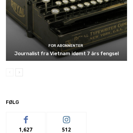
FOR ABONNENTER
Journalist fra Vietnam idømt 7 års fengsel
FØLG
1,627
512