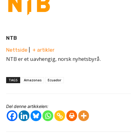
NTB
Nettside
|
+ artikler
NTB er et uavhengig, norsk nyhetsbyrå.
TAGS
Amazonas
Ecuador
Del denne artikkelen: