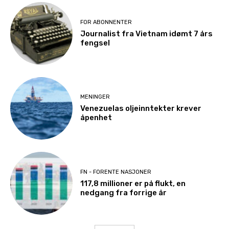
FOR ABONNENTER
Journalist fra Vietnam idømt 7 års
fengsel
MENINGER
Venezuelas oljeinntekter krever
åpenhet
FN - FORENTE NASJONER
117,8 millioner er på flukt, en
nedgang fra forrige år