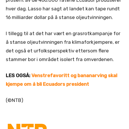
prosent av de 466.000 fatene Ecuador produserer
hver dag. Lasso har sagt at landet kan tape rundt
16 milliarder dollar på å stanse oljeutvinningen.
I tillegg til at det har vært en grasrotkampanje for
å stanse oljeutvinningen fra klimaforkjempere, er
det også et urfolksperspektiv ettersom flere
stammer bor i området isolert fra omverdenen.
LES OGSÅ:
Venstrefavoritt og bananarving skal
kjempe om å bli Ecuadors president
(©NTB)