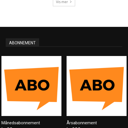
Vis mer
ABONNEMENT
Månedsabonnement
Årsabonnement