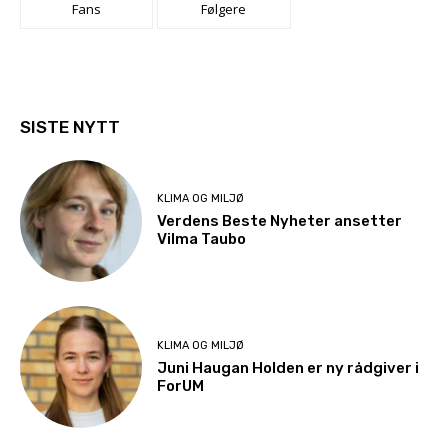
Fans
Følgere
SISTE NYTT
KLIMA OG MILJØ
Verdens Beste Nyheter ansetter
Vilma Taubo
KLIMA OG MILJØ
Juni Haugan Holden er ny rådgiver i
ForUM