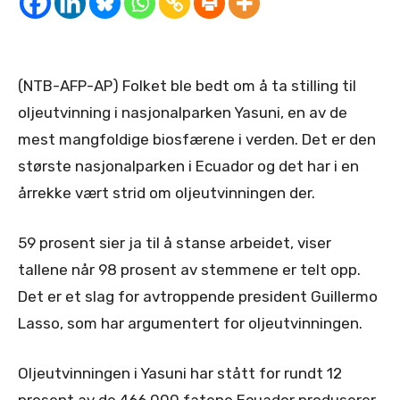
(NTB-AFP-AP) Folket ble bedt om å ta stilling til
oljeutvinning i nasjonalparken Yasuni, en av de
mest mangfoldige biosfærene i verden. Det er den
største nasjonalparken i Ecuador og det har i en
årrekke vært strid om oljeutvinningen der.
59 prosent sier ja til å stanse arbeidet, viser
tallene når 98 prosent av stemmene er telt opp.
Det er et slag for avtroppende president Guillermo
Lasso, som har argumentert for oljeutvinningen.
Oljeutvinningen i Yasuni har stått for rundt 12