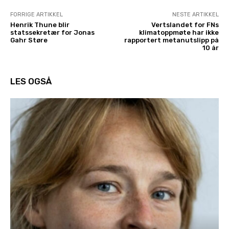
FORRIGE ARTIKKEL
NESTE ARTIKKEL
Henrik Thune blir
Vertslandet for FNs
statssekretær for Jonas
klimatoppmøte har ikke
Gahr Støre
rapportert metanutslipp på
10 år
LES OGSÅ