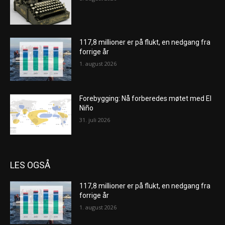
117,8 millioner er på flukt, en nedgang fra
forrige år
1. august 2026
Forebygging: Nå forberedes møtet med El
Niño
31. juli 2026
LES OGSÅ
117,8 millioner er på flukt, en nedgang fra
forrige år
1. august 2026