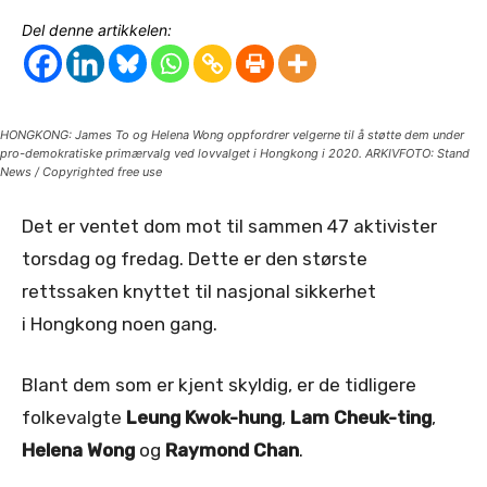
Del denne artikkelen:
HONGKONG: James To og Helena Wong oppfordrer velgerne til å støtte dem under
pro-demokratiske primærvalg ved lovvalget i Hongkong i 2020. ARKIVFOTO: Stand
News / Copyrighted free use
Det er ventet dom mot til sammen 47 aktivister
torsdag og fredag. Dette er den største
rettssaken knyttet til nasjonal sikkerhet
i Hongkong noen gang.
Blant dem som er kjent skyldig, er de tidligere
folkevalgte
Leung Kwok-hung
,
Lam Cheuk-ting
,
Helena Wong
og
Raymond Chan
.