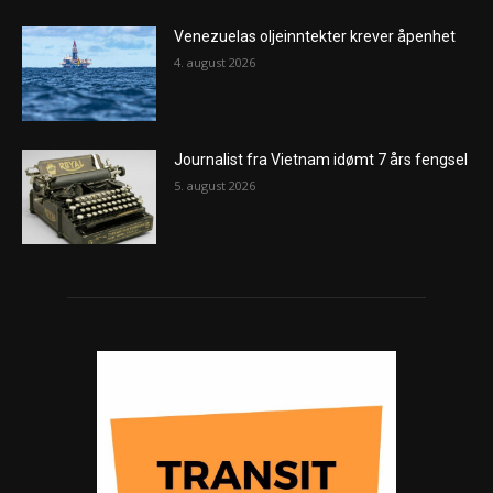
Venezuelas oljeinntekter krever åpenhet
4. august 2026
Journalist fra Vietnam idømt 7 års fengsel
5. august 2026