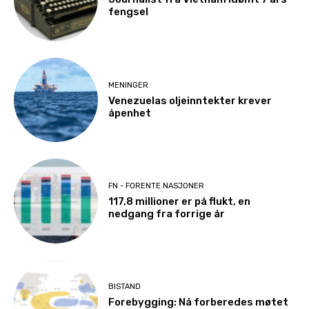
fengsel
MENINGER
Venezuelas oljeinntekter krever
åpenhet
FN - FORENTE NASJONER
117,8 millioner er på flukt, en
nedgang fra forrige år
BISTAND
Forebygging: Nå forberedes møtet