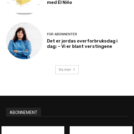
med El Niño
FOR ABONNENTER
Det er jordas overforbruksdag i
dag: – Vi er blant verstingene
Vis mer
ABONNEMENT