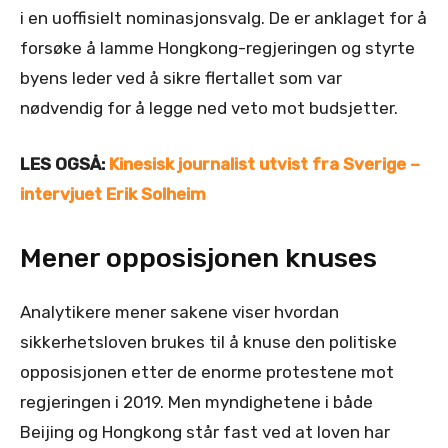
i en uoffisielt nominasjonsvalg. De er anklaget for å
forsøke å lamme Hongkong-regjeringen og styrte
byens leder ved å sikre flertallet som var
nødvendig for å legge ned veto mot budsjetter.
LES OGSÅ:
Kinesisk journalist utvist fra Sverige –
intervjuet Erik Solheim
Mener opposisjonen knuses
Analytikere mener sakene viser hvordan
sikkerhetsloven brukes til å knuse den politiske
opposisjonen etter de enorme protestene mot
regjeringen i 2019. Men myndighetene i både
Beijing og Hongkong står fast ved at loven har