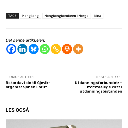
TAGS
Hongkong
Hongkongkomiteen i Norge
Kina
Del denne artikkelen:
FORRIGE ARTIKKEL
NESTE ARTIKKEL
Rekordavtale til Gjøvik-
Utdanningsforbundet: –
organisasjonen Forut
Uforståelege kutt i
utdanningsbistanden
LES OGSÅ