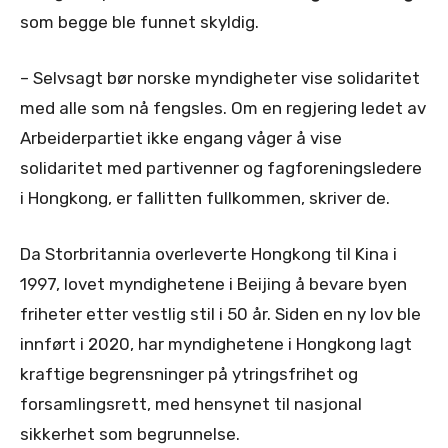
som begge ble funnet skyldig.
– Selvsagt bør norske myndigheter vise solidaritet
med alle som nå fengsles. Om en regjering ledet av
Arbeiderpartiet ikke engang våger å vise
solidaritet med partivenner og fagforeningsledere
i Hongkong, er fallitten fullkommen, skriver de.
Da Storbritannia overleverte Hongkong til Kina i
1997, lovet myndighetene i Beijing å bevare byen
friheter etter vestlig stil i 50 år. Siden en ny lov ble
innført i 2020, har myndighetene i Hongkong lagt
kraftige begrensninger på ytringsfrihet og
forsamlingsrett, med hensynet til nasjonal
sikkerhet som begrunnelse.