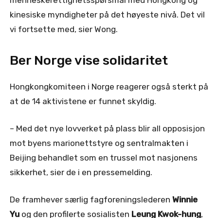
menneskerettighetsspørsmål med Hongkong og
kinesiske myndigheter på det høyeste nivå. Det vil
vi fortsette med, sier Wong.
Ber Norge vise solidaritet
Hongkongkomiteen i Norge reagerer også sterkt på
at de 14 aktivistene er funnet skyldig.
– Med det nye lovverket på plass blir all opposisjon
mot byens marionettstyre og sentralmakten i
Beijing behandlet som en trussel mot nasjonens
sikkerhet, sier de i en pressemelding.
De framhever særlig fagforeningslederen
Winnie
Yu
og den profilerte sosialisten
Leung Kwok-hung
,