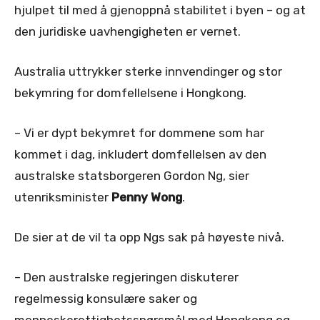
hjulpet til med å gjenoppnå stabilitet i byen – og at
den juridiske uavhengigheten er vernet.
Australia uttrykker sterke innvendinger og stor
bekymring for domfellelsene i Hongkong.
– Vi er dypt bekymret for dommene som har
kommet i dag, inkludert domfellelsen av den
australske statsborgeren Gordon Ng, sier
utenriksminister
Penny Wong
.
De sier at de vil ta opp Ngs sak på høyeste nivå.
– Den australske regjeringen diskuterer
regelmessig konsulære saker og