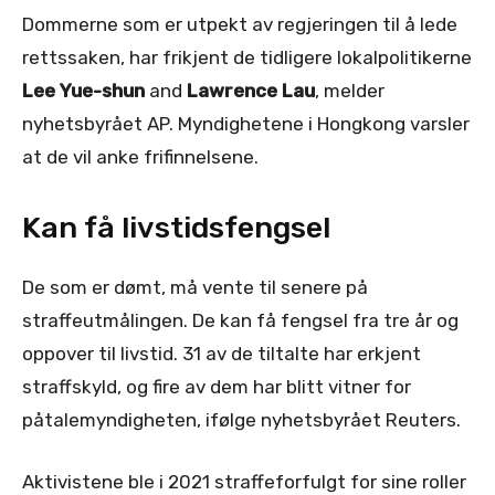
Dommerne som er utpekt av regjeringen til å lede
rettssaken, har frikjent de tidligere lokalpolitikerne
Lee Yue-shun
and
Lawrence Lau
, melder
nyhetsbyrået AP. Myndighetene i Hongkong varsler
at de vil anke frifinnelsene.
Kan få livstidsfengsel
De som er dømt, må vente til senere på
straffeutmålingen. De kan få fengsel fra tre år og
oppover til livstid. 31 av de tiltalte har erkjent
straffskyld, og fire av dem har blitt vitner for
påtalemyndigheten, ifølge nyhetsbyrået Reuters.
Aktivistene ble i 2021 straffeforfulgt for sine roller