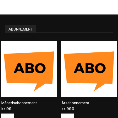
ABONNEMENT
Månedsabonnement
Årsabonnement
kr
99
/ måned
kr
990
/ år