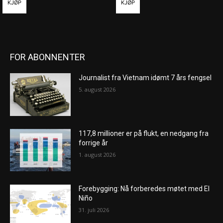
KJØP
KJØP
FOR ABONNENTER
Journalist fra Vietnam idømt 7 års fengsel
5. august 2026
117,8 millioner er på flukt, en nedgang fra
forrige år
1. august 2026
Forebygging: Nå forberedes møtet med El
Niño
31. juli 2026