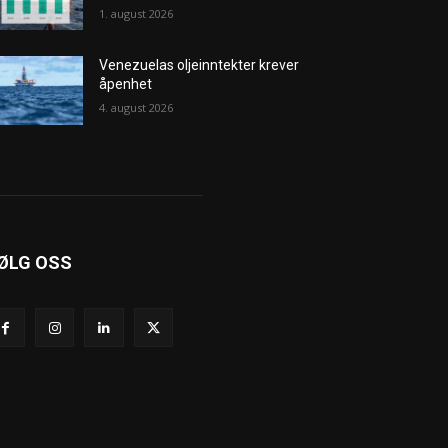
1. august 2026
Venezuelas oljeinntekter krever
åpenhet
4. august 2026
ØLG OSS