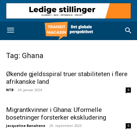
Tag: Ghana
Økende gjeldsspiral truer stabiliteten i flere
afrikanske land
NTB
-
24. januar 2024
0
Migrantkvinner i Ghana: Uformelle
bosetninger forsterker ekskludering
Jacqueline Banahene
-
29. september 2023
0