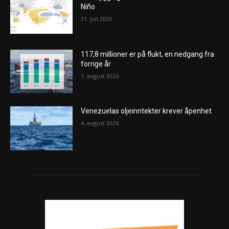
Niño
31. juli 2026
117,8 millioner er på flukt, en nedgang fra
forrige år
1. august 2026
Venezuelas oljeinntekter krever åpenhet
4. august 2026