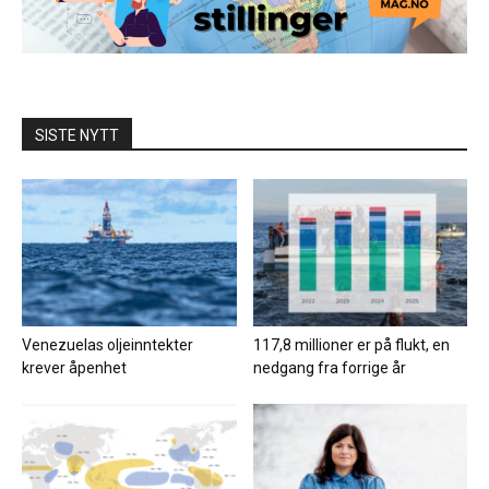
SISTE NYTT
Venezuelas oljeinntekter
117,8 millioner er på flukt, en
krever åpenhet
nedgang fra forrige år