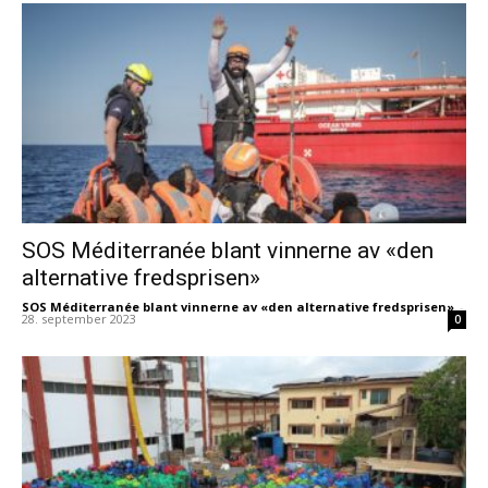
SOS Méditerranée blant vinnerne av «den
alternative fredsprisen»
SOS Méditerranée blant vinnerne av «den alternative fredsprisen»
-
28. september 2023
0