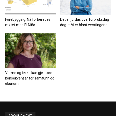
Forebygging: Nå forberedes
Det er jordas overforbruksdag i
møtet med El Niño
dag: – Vi er blant verstingene
Varme og tørke kan gje store
konsekvensar for samfunn og
økonomi...
ABONNEMENT