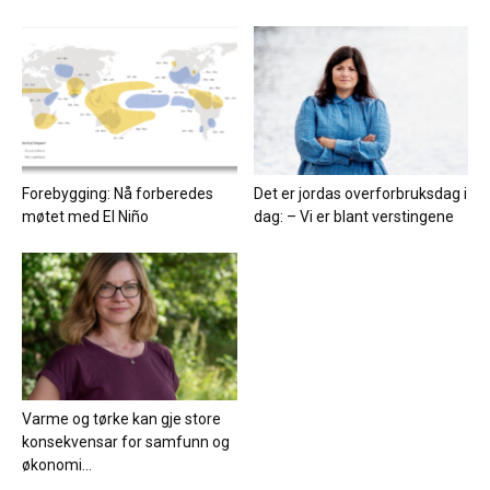
Forebygging: Nå forberedes
Det er jordas overforbruksdag i
møtet med El Niño
dag: – Vi er blant verstingene
Varme og tørke kan gje store
konsekvensar for samfunn og
økonomi...