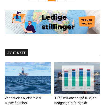
SISTE NYTT
Venezuelas oljeinntekter
117,8 millioner er på flukt, en
krever åpenhet
nedgang fra forrige år