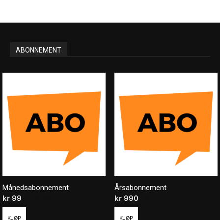
ABONNEMENT
Månedsabonnement
Årsabonnement
kr
99
/ måned
kr
990
/ år
KJØP
KJØP