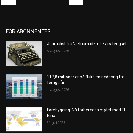
FOR ABONNENTER
Journalist fra Vietnam idømt 7 års fengsel
5. august 2026
117,8 millioner er på flukt, en nedgang fra
forrige år
1. august 2026
Forebygging: Nå forberedes møtet med El
Niño
31. juli 2026