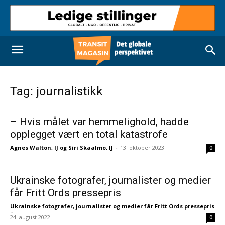
Tag: journalistikk
– Hvis målet var hemmelighold, hadde
opplegget vært en total katastrofe
Agnes Walton, IJ og Siri Skaalmo, IJ
-
13. oktober 2023
0
Ukrainske fotografer, journalister og medier
får Fritt Ords pressepris
Ukrainske fotografer, journalister og medier får Fritt Ords pressepris
-
24. august 2022
0