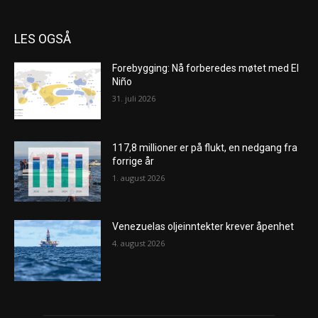
LES OGSÅ
Forebygging: Nå forberedes møtet med El
Niño
31. juli 2026
117,8 millioner er på flukt, en nedgang fra
forrige år
1. august 2026
Venezuelas oljeinntekter krever åpenhet
4. august 2026