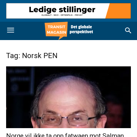
Tag: Norsk PEN
Norge vil ikke ta opp fatwaen mot Salman