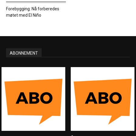
Forebygging: Nå forberedes
møtet med El Niño
ABONNEMENT