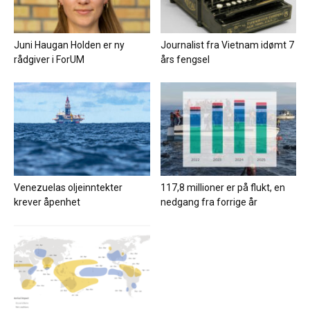
Juni Haugan Holden er ny
Journalist fra Vietnam idømt 7
rådgiver i ForUM
års fengsel
Venezuelas oljeinntekter
117,8 millioner er på flukt, en
krever åpenhet
nedgang fra forrige år