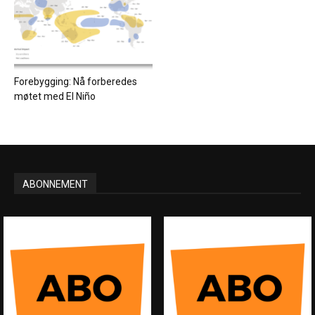
Forebygging: Nå forberedes
møtet med El Niño
ABONNEMENT