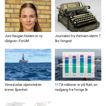
Juni Haugan Holden er ny
Journalist fra Vietnam idømt 7
rådgiver i ForUM
års fengsel
Venezuelas oljeinntekter
117,8 millioner er på flukt, en
krever åpenhet
nedgang fra forrige år