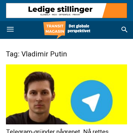
Tag: Vladimir Putin
Telegram-gründer pågrepet. Nå rettes