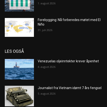
1. august 2026
Forebygging: Nå forberedes møtet med El
Niño
31. juli 2026
LES OGSÅ
Venezuelas oljeinntekter krever åpenhet
4. august 2026
Journalist fra Vietnam idømt 7 års fengsel
5. august 2026