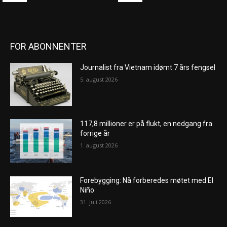
FOR ABONNENTER
Journalist fra Vietnam idømt 7 års fengsel
5. august 2026
117,8 millioner er på flukt, en nedgang fra
forrige år
1. august 2026
Forebygging: Nå forberedes møtet med El
Niño
31. juli 2026