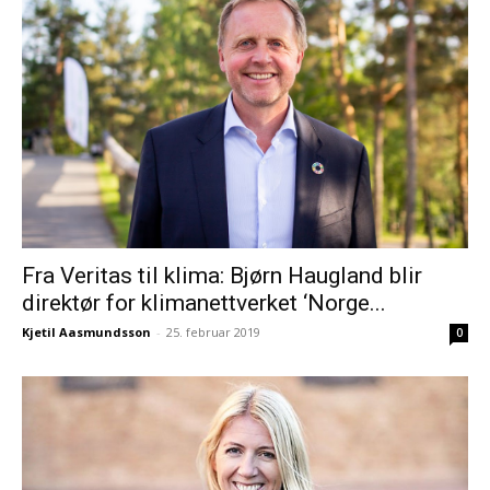
Fra Veritas til klima: Bjørn Haugland blir
direktør for klimanettverket ‘Norge...
Kjetil Aasmundsson
-
25. februar 2019
0