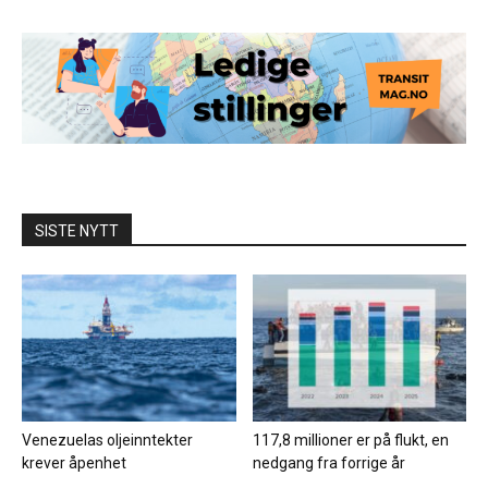
SISTE NYTT
Venezuelas oljeinntekter
117,8 millioner er på flukt, en
krever åpenhet
nedgang fra forrige år