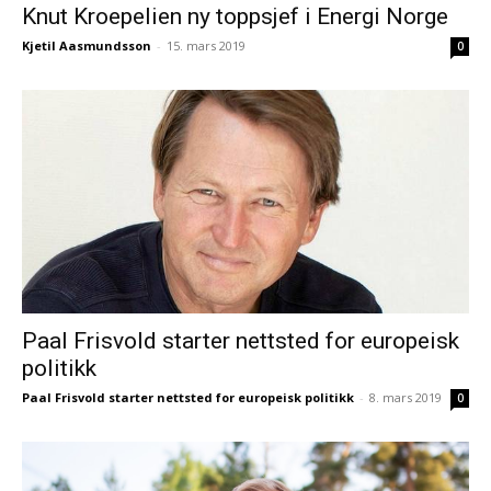
Knut Kroepelien ny toppsjef i Energi Norge
Kjetil Aasmundsson
-
15. mars 2019
0
Paal Frisvold starter nettsted for europeisk
politikk
Paal Frisvold starter nettsted for europeisk politikk
-
8. mars 2019
0