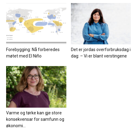
Forebygging: Nå forberedes
Det er jordas overforbruksdag i
møtet med El Niño
dag: – Vi er blant verstingene
Varme og tørke kan gje store
konsekvensar for samfunn og
økonomi...