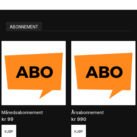
ABONNEMENT
Månedsabonnement
Årsabonnement
kr
99
/ måned
kr
990
/ år
KJØP
KJØP