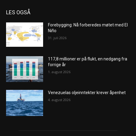
LES OGSÅ
Forebygging: Nå forberedes møtet med El
Niño
31. juli 2026
117,8 millioner er på flukt, en nedgang fra
forrige år
1. august 2026
Venezuelas oljeinntekter krever åpenhet
4. august 2026