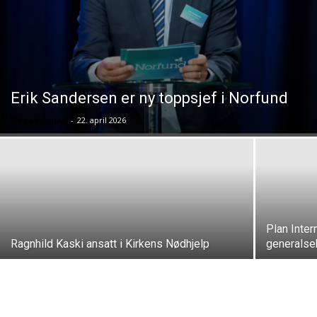
Erik Sandersen er ny toppsjef i Norfund
Redaksjonen
-
22. april 2026
Plan Inter
Ragnhild Kaski ansatt i Kirkens Nødhjelp
generalse