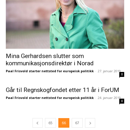
Mina Gerhardsen slutter som
kommunikasjonsdirektør i Norad
Paal Frisvold starter nettsted for europeisk politikk
-
27. januar 2019
0
Går til Regnskogfondet etter 11 år i ForUM
Paal Frisvold starter nettsted for europeisk politikk
-
24. januar 2019
0
65
66
67