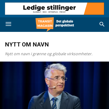
NYTT OM NAVN
Nytt om navn i grønne og globale virksomheter.