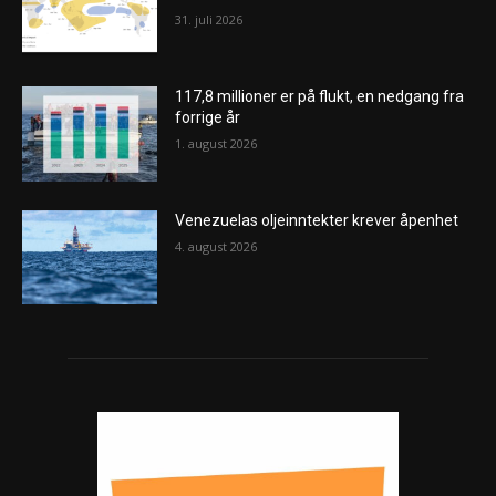
31. juli 2026
117,8 millioner er på flukt, en nedgang fra
forrige år
1. august 2026
Venezuelas oljeinntekter krever åpenhet
4. august 2026