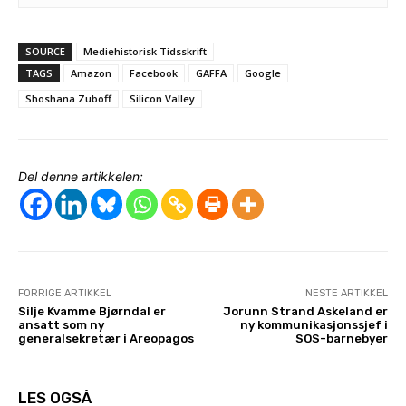
SOURCE
Mediehistorisk Tidsskrift
TAGS
Amazon
Facebook
GAFFA
Google
Shoshana Zuboff
Silicon Valley
Del denne artikkelen:
FORRIGE ARTIKKEL
NESTE ARTIKKEL
Silje Kvamme Bjørndal er
Jorunn Strand Askeland er
ansatt som ny
ny kommunikasjonssjef i
generalsekretær i Areopagos
SOS-barnebyer
LES OGSÅ