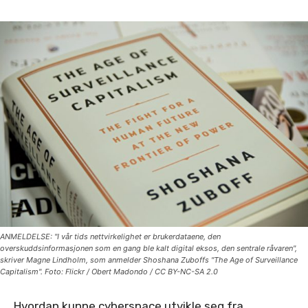
ANMELDELSE: "I vår tids nettvirkelighet er brukerdataene, den
overskuddsinformasjonen som en gang ble kalt digital eksos, den sentrale råvaren",
skriver Magne Lindholm, som anmelder Shoshana Zuboffs "The Age of Surveillance
Capitalism". Foto: Flickr / Obert Madondo / CC BY-NC-SA 2.0
Hvordan kunne cyberspace utvikle seg fra