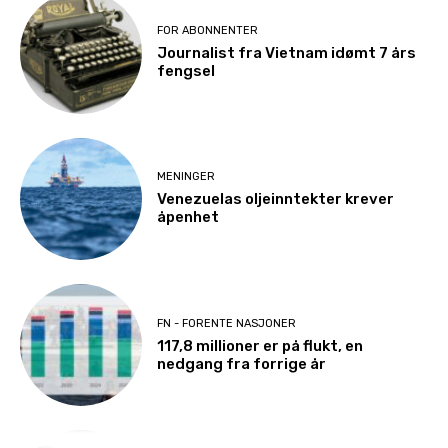
FOR ABONNENTER
Journalist fra Vietnam idømt 7 års
fengsel
MENINGER
Venezuelas oljeinntekter krever
åpenhet
FN - FORENTE NASJONER
117,8 millioner er på flukt, en
nedgang fra forrige år