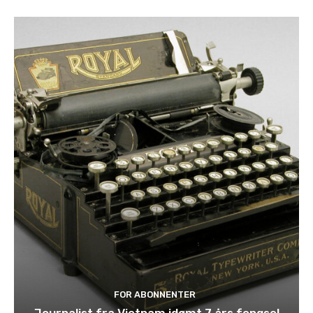
FOR ABONNENTER
Journalist fra Vietnam idømt 7 års fengsel