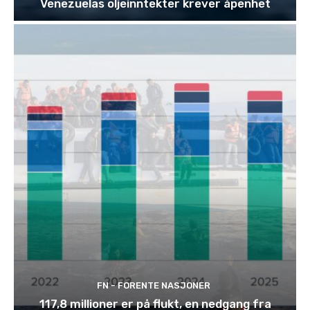
Venezuelas oljeinntekter krever åpenhet
FN - FORENTE NASJONER
117,8 millioner er på flukt, en nedgang fra