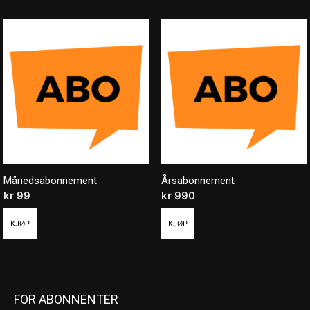
Månedsabonnement
Årsabonnement
kr
99
/ måned
kr
990
/ år
KJØP
KJØP
FOR ABONNENTER