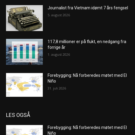
Journalist fra Vietnam idømt 7 års fengsel
5. august 2026
117,8 millioner er på flukt, en nedgang fra
forrige år
1. august 2026
Forebygging: Nå forberedes møtet med El
Niño
31. juli 2026
LES OGSÅ
Forebygging: Nå forberedes møtet med El
Niño