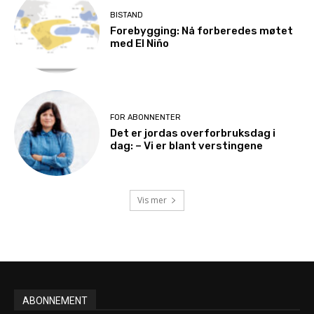
BISTAND
Forebygging: Nå forberedes møtet
med El Niño
FOR ABONNENTER
Det er jordas overforbruksdag i
dag: – Vi er blant verstingene
Vis mer
ABONNEMENT