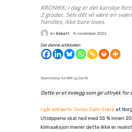
KRONIKK: I dag er det kanskje for
2 grader. Selv dét vil være en svæ
handles, ikke bare loves.
Av
Debatt
4. november 2022
Del denne artikkelen:
Skjermdump fra NRK og Dax18.
Dette er et innlegg som gir uttrykk for
I går erklærte Jonas Gahr Støre
at Norg
Utslippene skal ned med 55 % innen 20
klimaaksjon mener dette ikke er realis