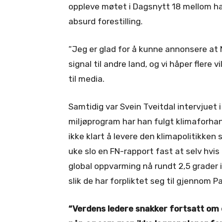
oppleve møtet i Dagsnytt 18 mellom ha
absurd forestilling.
“Jeg er glad for å kunne annonsere at 
signal til andre land, og vi håper flere 
til media.
Samtidig var Svein Tveitdal intervjuet 
miljøprogram har han fulgt klimaforhan
ikke klart å levere den klimapolitikken 
uke slo en FN-rapport fast at selv hvis 
global oppvarming nå rundt 2,5 grader i
slik de har forpliktet seg til gjennom P
“Verdens ledere snakker fortsatt om e