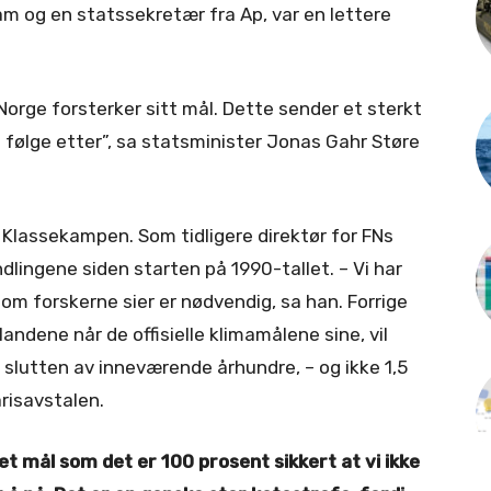
m og en statssekretær fra Ap, var en lettere
Norge forsterker sitt mål. Dette sender et sterkt
vil følge etter”, sa statsminister Jonas Gahr Støre
i Klassekampen. Som tidligere direktør for FNs
dlingene siden starten på 1990-tallet. – Vi har
som forskerne sier er nødvendig, sa han. Forrige
landene når de offisielle klimamålene sine, vil
 slutten av inneværende århundre, – og ikke 1,5
arisavstalen.
t mål som det er 100 prosent sikkert at vi ikke