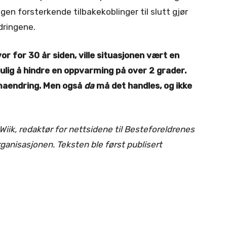
egen forsterkende tilbakekoblinger til slutt gjør
dringene.
or for 30 år siden, ville situasjonen vært en
mulig å hindre en oppvarming på over 2 grader.
limaendring. Men også
da
må det handles, og ikke
iik, redaktør for nettsidene til Besteforeldrenes
ganisasjonen. Teksten ble først publisert