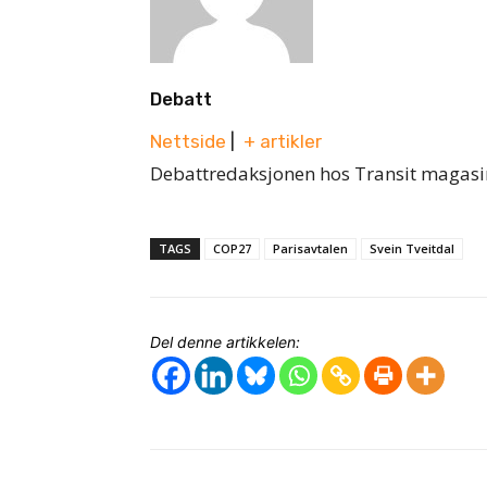
Debatt
Nettside
|
+ artikler
Debattredaksjonen hos Transit magasi
TAGS
COP27
Parisavtalen
Svein Tveitdal
Del denne artikkelen: