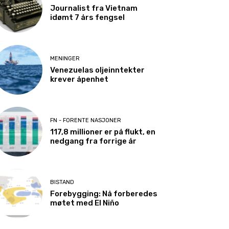
Journalist fra Vietnam
idømt 7 års fengsel
MENINGER
Venezuelas oljeinntekter
krever åpenhet
FN - FORENTE NASJONER
117,8 millioner er på flukt, en
nedgang fra forrige år
BISTAND
Forebygging: Nå forberedes
møtet med El Niño