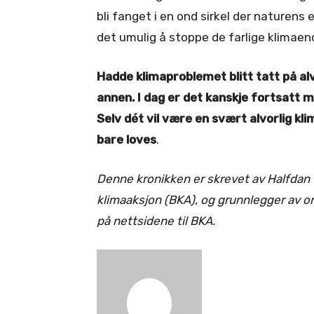
bli fanget i en ond sirkel der naturens 
det umulig å stoppe de farlige klimaen
Hadde klimaproblemet blitt tatt på alv
annen. I dag er det kanskje fortsatt 
Selv dét vil være en svært alvorlig k
bare loves
.
Denne kronikken er skrevet av Halfdan W
klimaaksjon (BKA), og grunnlegger av or
på nettsidene til BKA.