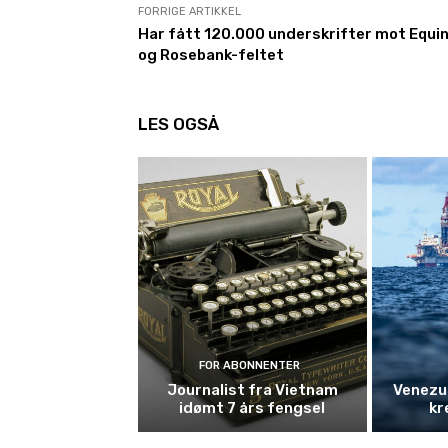
FORRIGE ARTIKKEL
Har fått 120.000 underskrifter mot Equi
og Rosebank-feltet
LES OGSÅ
FOR ABONNENTER
Journalist fra Vietnam
Venezue
idømt 7 års fengsel
kr