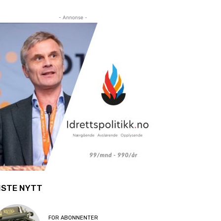
- Annonse -
ISTE NYTT
FOR ABONNENTER