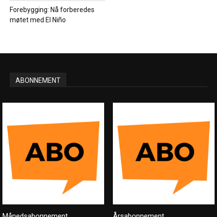
Forebygging: Nå forberedes
møtet med El Niño
ABONNEMENT
Månedsabonnement
Årsabonnement