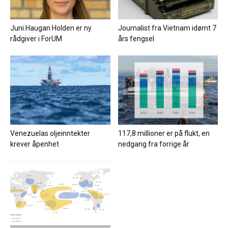
Juni Haugan Holden er ny
Journalist fra Vietnam idømt 7
rådgiver i ForUM
års fengsel
Venezuelas oljeinntekter
117,8 millioner er på flukt, en
krever åpenhet
nedgang fra forrige år