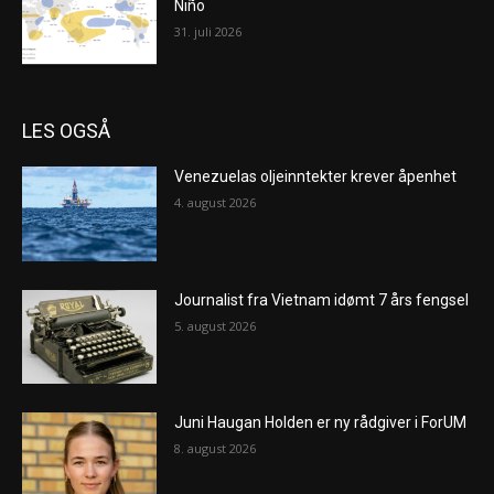
Niño
31. juli 2026
LES OGSÅ
Venezuelas oljeinntekter krever åpenhet
4. august 2026
Journalist fra Vietnam idømt 7 års fengsel
5. august 2026
Juni Haugan Holden er ny rådgiver i ForUM
8. august 2026