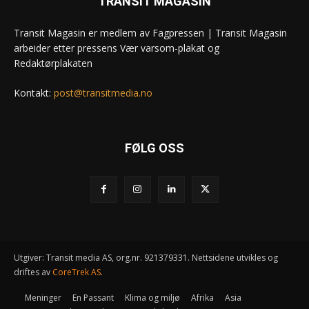
TRANSIT MAGASIN
Transit Magasin er medlem av Fagpressen | Transit Magasin
arbeider etter pressens Vær varsom-plakat og
Redaktørplakaten
Kontakt:
post@transitmedia.no
FØLG OSS
Utgiver: Transit media AS, org.nr. 921379331. Nettsidene utvikles og
driftes av
CoreTrek AS
.
Meninger
En Passant
Klima og miljø
Afrika
Asia