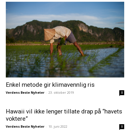
Enkel metode gir klimavennlig ris
Verdens Beste Nyheter
-
23. oktober 2019
0
Hawaii vil ikke lenger tillate drap på “havets
voktere”
Verdens Beste Nyheter
-
10. juni 2022
0