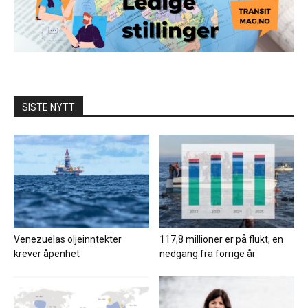
SISTE NYTT
Venezuelas oljeinntekter
117,8 millioner er på flukt, en
krever åpenhet
nedgang fra forrige år