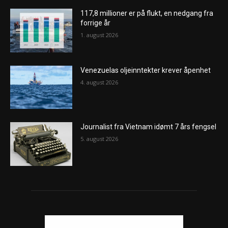
117,8 millioner er på flukt, en nedgang fra
forrige år
1. august 2026
Venezuelas oljeinntekter krever åpenhet
4. august 2026
Journalist fra Vietnam idømt 7 års fengsel
5. august 2026