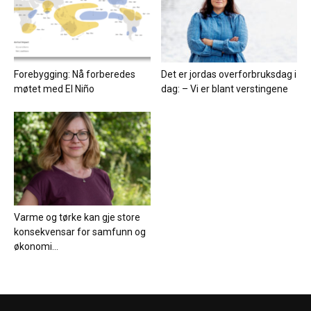
Forebygging: Nå forberedes
Det er jordas overforbruksdag i
møtet med El Niño
dag: – Vi er blant verstingene
Varme og tørke kan gje store
konsekvensar for samfunn og
økonomi...