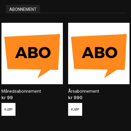
ABONNEMENT
Månedsabonnement
Årsabonnement
kr
99
/ måned
kr
990
/ år
KJØP
KJØP