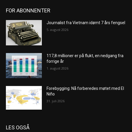
FOR ABONNENTER
Journalist fra Vietnam idømt 7 års fengsel
5. august 2026
117,8 millioner er på flukt, en nedgang fra
forrige år
1. august 2026
Forebygging: Nå forberedes møtet med El
Niño
31. juli 2026
LES OGSÅ