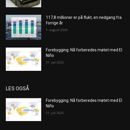
117,8 millioner er på flukt, en nedgang fra
forrige år
1. august 2026
Forebygging: Nå forberedes møtet med El
Niño
31. juli 2026
LES OGSÅ
Forebygging: Nå forberedes møtet med El
Niño
31. juli 2026