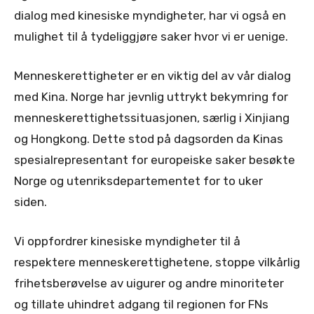
dialog med kinesiske myndigheter, har vi også en
mulighet til å tydeliggjøre saker hvor vi er uenige.
Menneskerettigheter er en viktig del av vår dialog
med Kina. Norge har jevnlig uttrykt bekymring for
menneskerettighetssituasjonen, særlig i Xinjiang
og Hongkong. Dette stod på dagsorden da Kinas
spesialrepresentant for europeiske saker besøkte
Norge og utenriksdepartementet for to uker
siden.
Vi oppfordrer kinesiske myndigheter til å
respektere menneskerettighetene, stoppe vilkårlig
frihetsberøvelse av uigurer og andre minoriteter
og tillate uhindret adgang til regionen for FNs