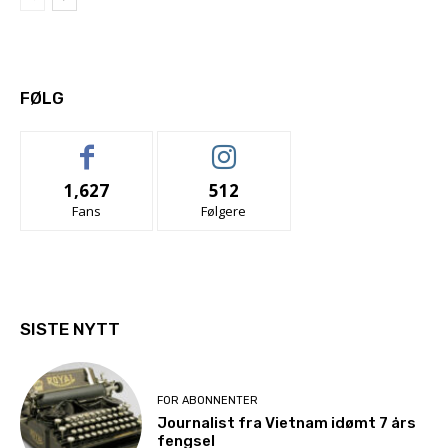
FØLG
1,627
512
Fans
Følgere
SISTE NYTT
FOR ABONNENTER
Journalist fra Vietnam idømt 7 års
fengsel