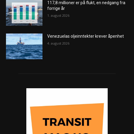
117,8 millioner er på flukt, en nedgang fra
forrige år
1. august 2026
Venezuelas oljeinntekter krever åpenhet
4. august 2026