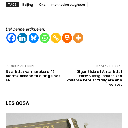
TAGS
Beijing
Kina
menneskerettigheter
Del denne artikkelen:
FORRIGE ARTIKKEL
NESTE ARTIKKEL
Ny arktisk varmerekord får
Gigantisbre i Antarktis i
alarmklokkene til å ringe hos
fare: Viktig isplatå kan
FN
kollapse flere år tidligere enn
ventet
LES OGSÅ