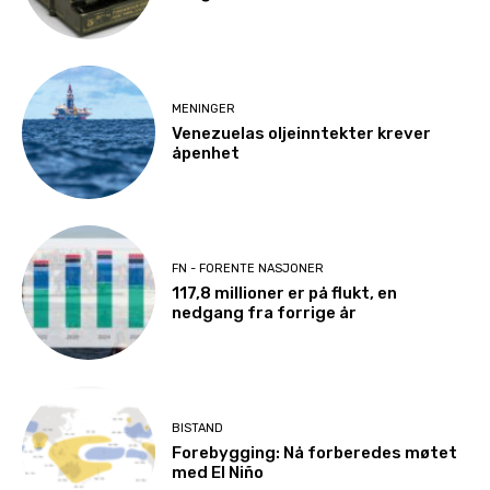
MENINGER
Venezuelas oljeinntekter krever
åpenhet
FN - FORENTE NASJONER
117,8 millioner er på flukt, en
nedgang fra forrige år
BISTAND
Forebygging: Nå forberedes møtet
med El Niño