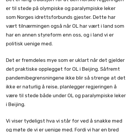
er til stede på olympiske og paralympiske leker
som Norges idrettsforbunds gjester. Dette har
vært tilnærmingen også når OL har vært i land som
har en annen styreform enn oss, og i land vi er
politisk uenige med.
Det er fremdeles mye som er uklart når det gjelder
det praktiske opplegget for OL i Beijing. Såfremt
pandemibegrensningene ikke blir så strenge at det
ikke er naturlig å reise, planlegger regjeringen å
være til stede både under OL og paralympiske leker
i Beijing.
Vi viser tydeligst hva vi står for ved å snakke med
og møte de vi er uenige med. Fordi vi har en bred