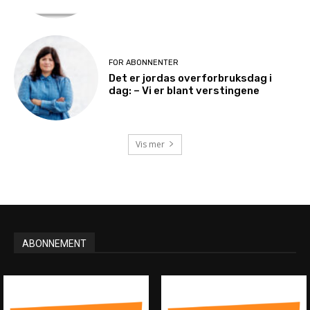
FOR ABONNENTER
Det er jordas overforbruksdag i
dag: – Vi er blant verstingene
Vis mer
ABONNEMENT