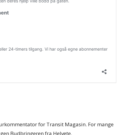
urkommentator for Transit Magasin. For mange
en Budbringeren fra Helvete.