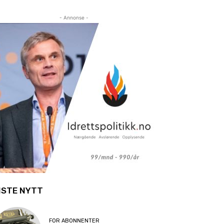
- Annonse -
ISTE NYTT
FOR ABONNENTER