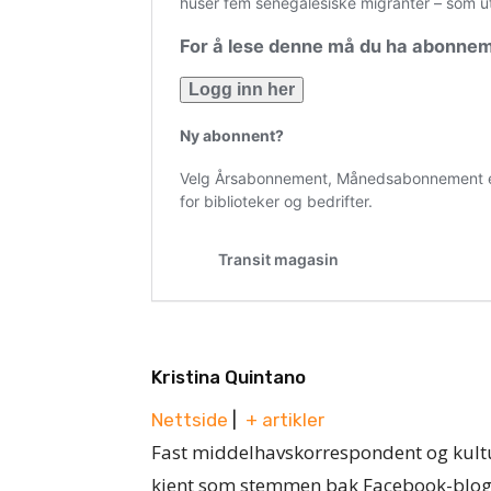
Kristina Quintano
Nettside
|
+ artikler
Fast middelhavskorrespondent og kult
kjent som stemmen bak Facebook-blogg