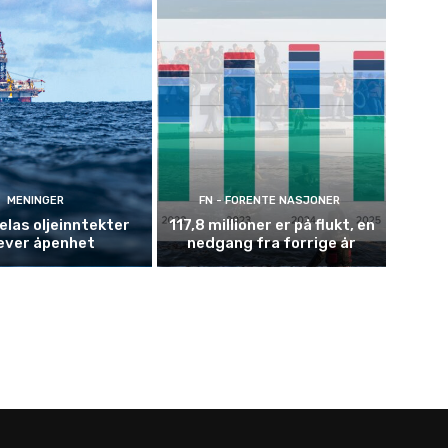
MENINGER
FN - FORENTE NASJONER
las oljeinntekter
117,8 millioner er på flukt, en
ever åpenhet
nedgang fra forrige år