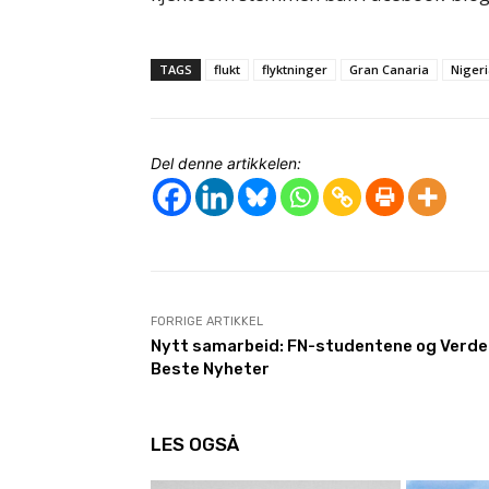
TAGS
flukt
flyktninger
Gran Canaria
Niger
Del denne artikkelen:
FORRIGE ARTIKKEL
Nytt samarbeid: FN-studentene og Verd
Beste Nyheter
LES OGSÅ