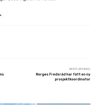
ia
NESTE ARTIKKEL
ens
Norges Fredsråd har fått en ny
prosjektkoordinator