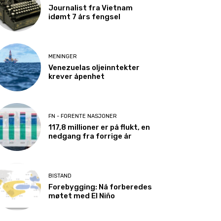
Journalist fra Vietnam
idømt 7 års fengsel
MENINGER
Venezuelas oljeinntekter
krever åpenhet
FN - FORENTE NASJONER
117,8 millioner er på flukt, en
nedgang fra forrige år
BISTAND
Forebygging: Nå forberedes
møtet med El Niño