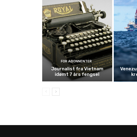
FOR ABONNENTER
Journalist fra Vietnam
Venezue
idømt 7 års fengsel
kr